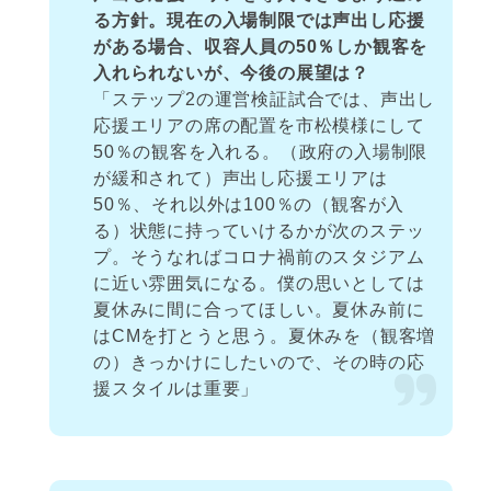
る方針。現在の入場制限では声出し応援
がある場合、収容人員の50％しか観客を
入れられないが、今後の展望は？
「ステップ2の運営検証試合では、声出し
応援エリアの席の配置を市松模様にして
50％の観客を入れる。（政府の入場制限
が緩和されて）声出し応援エリアは
50％、それ以外は100％の（観客が入
る）状態に持っていけるかが次のステッ
プ。そうなればコロナ禍前のスタジアム
に近い雰囲気になる。僕の思いとしては
夏休みに間に合ってほしい。夏休み前に
はCMを打とうと思う。夏休みを（観客増
の）きっかけにしたいので、その時の応
援スタイルは重要」