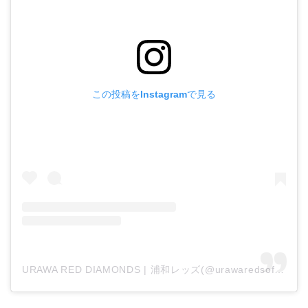
この投稿をInstagramで見る
URAWA RED DIAMONDS | 浦和レッズ(@urawaredsofficial)がシェアした投稿