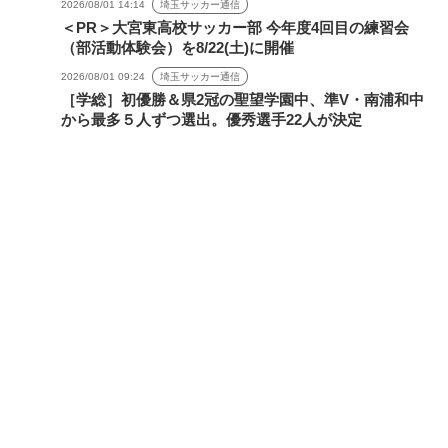
2026/08/01 14:14
埼玉サッカー通信
＜PR＞大宮東高校サッカー部 今年度4回目の練習会
（部活動体験会）を8/22(土)に開催
2026/08/01 09:24
埼玉サッカー通信
［学総］初優勝＆県2冠の聖望学園中、準V・南浦和中
から最多５人ずつ選出。優秀選手22人が決定