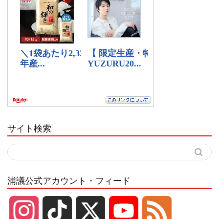
サイト検索
浦議公式アカウント・フィード
I
T
X
Y
F