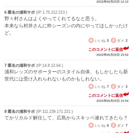
2022年06月25日 12:13
6 匿名の浦和サポ
(IP:1.75.212.213 )
野々村さんはよくやってくれてるなと思う。
本来なら村井さんに昨シーズンの内にやってほしかったけ
ど。
いいね
5
ダメ
2
このコメントに返信
2022年06月25日 15:52
7 匿名の浦和サポ
(IP:14.8.12.64 )
浦和レッズのサポーターのスタイル自体、もしかしたら新
世代には受け入れられないものかもしれない。
いいね
7
ダメ
2
このコメントに返信
2022年06月25日 15:54
8 匿名の浦和サポ
(IP:111.239.171.221 )
てかリカルド解任して、広島からスキッペ連れてきたら？
いいね
6
ダメ
7