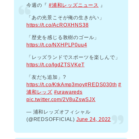
今週の『
#浦和レッズニュース
』
「あの光景こそが俺の生きがい」
https://t.co/AcROXHNS38
「歴史を感じる敦樹のゴール」
https://t.co/NXHPLP0uu4
「レッズランドでスポーツを楽しんで」
https://t.co/IgdZTSVKeT
「友だち追加」?
https://t.co/KtkAmp3moy
#REDS030th
#
浦和レッズ
#urawareds
pic.twitter.com/2V8uZswSJX
— 浦和レッズオフィシャル
(@REDSOFFICIAL)
June 24, 2022