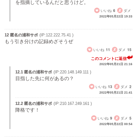
を指摘しているんだと思うけど。
いいね
6
ダメ
2022年05月22日 19:33
12 匿名の浦和サポ
(IP:122.222.75.41 )
もう引き分けの記録めざそうぜ
いいね
11
ダメ
15
このコメントに返信
2022年05月21日 21:16
12.1 匿名の浦和サポ
(IP:220.148.149.111 )
目指した先に何があるの？
いいね
13
ダメ
2
2022年05月21日 21:41
12.2 匿名の浦和サポ
(IP:210.167.249.161 )
降格です！
いいね
9
ダメ
5
2022年05月22日 00:54