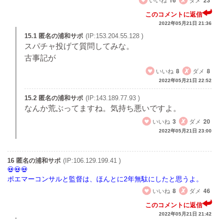
このコメントに返信
2022年05月21日 21:36
15.1 匿名の浦和サポ
(IP:153.204.55.128 )
スパチャ投げて質問してみな。
古事記が
いいね
8
ダメ
8
2022年05月21日 22:52
15.2 匿名の浦和サポ
(IP:143.189.77.93 )
なんか荒ぶってますね。気持ち悪いですよ。
いいね
3
ダメ
20
2022年05月21日 23:00
16 匿名の浦和サポ
(IP:106.129.199.41 )
ポエマーコンサルと監督は、ほんとに2年無駄にしたと思うよ。
いいね
8
ダメ
46
このコメントに返信
2022年05月21日 21:42