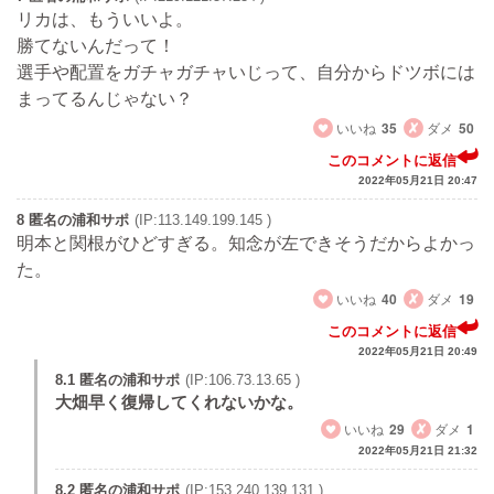
リカは、もういいよ。
勝てないんだって！
選手や配置をガチャガチャいじって、自分からドツボには
まってるんじゃない？
いいね
35
ダメ
50
このコメントに返信
2022年05月21日 20:47
8 匿名の浦和サポ
(IP:113.149.199.145 )
明本と関根がひどすぎる。知念が左できそうだからよかっ
た。
いいね
40
ダメ
19
このコメントに返信
2022年05月21日 20:49
8.1 匿名の浦和サポ
(IP:106.73.13.65 )
大畑早く復帰してくれないかな。
いいね
29
ダメ
1
2022年05月21日 21:32
8.2 匿名の浦和サポ
(IP:153.240.139.131 )