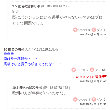
9.5 匿名の浦和サポ
(IP:106.180.14.23 )
9.3
既にポジションにいる選手がやらないってのはプロ
として問題でしょ
いいね
6
ダメ
5
2022年05月22日 05:21
10 匿名の浦和サポ
(IP:193.119.168.47 )
南は欧州移籍か・・・
高橋はなと貴子も続きそうだな・・・
いいね
2
ダメ
54
このコメントに返信
2022年05月21日 21:05
10.1 匿名の浦和サポ
(IP:118.87.78.178 )
欧州の方が年俸がいいのかな。
いいね
1
ダメ
2
2022年05月21日 21:53