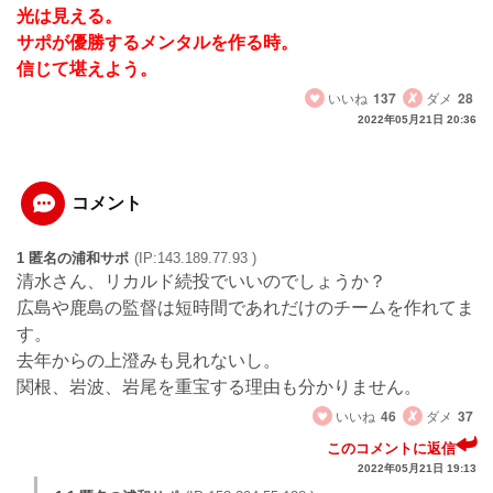
光は見える。
サポが優勝するメンタルを作る時。
信じて堪えよう。
いいね
137
ダメ
28
2022年05月21日 20:36
コメント
1 匿名の浦和サポ
(IP:143.189.77.93 )
清水さん、リカルド続投でいいのでしょうか？
広島や鹿島の監督は短時間であれだけのチームを作れてま
す。
去年からの上澄みも見れないし。
関根、岩波、岩尾を重宝する理由も分かりません。
いいね
46
ダメ
37
このコメントに返信
2022年05月21日 19:13