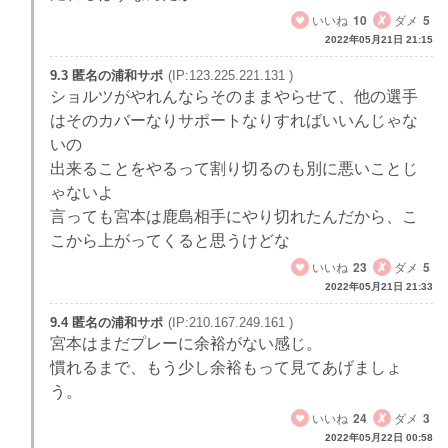
いいね
10
ダメ
5
2022年05月21日 21:15
9.3 匿名の浦和サポ
(IP:123.225.221.131 )
ショルツがやれんならそのままやらせて、他の選手
はそのカバーなりサポートなりすればいいんじゃな
いの
出来ることをやるって割り切るのも別に悪いことじ
ゃないよ
言っても宮本は鹿島相手にやり切れたんだから、こ
こから上がってくると思うけどな
いいね
23
ダメ
5
2022年05月21日 21:33
9.4 匿名の浦和サポ
(IP:210.167.249.161 )
宮本はまだプレーに余裕がない感じ。
慣れるまで、もう少し余裕もって見てあげましょ
う。
いいね
24
ダメ
3
2022年05月22日 00:58