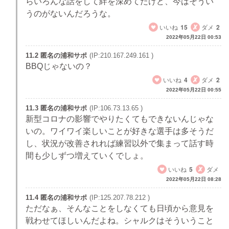
らいろんな話をして絆を深めてたけど、今はそうい
うのがないんだろうな。
いいね
15
ダメ
2
2022年05月22日 00:53
11.2 匿名の浦和サポ
(IP:210.167.249.161 )
BBQじゃないの？
いいね
4
ダメ
2
2022年05月22日 00:55
11.3 匿名の浦和サポ
(IP:106.73.13.65 )
新型コロナの影響でやりたくてもできないんじゃな
いの。ワイワイ楽しいことが好きな選手は多そうだ
し、状況が改善されれば練習以外で集まって話す時
間も少しずつ増えていくでしょ。
いいね
5
ダメ
2022年05月22日 08:28
11.4 匿名の浦和サポ
(IP:125.207.78.212 )
ただなぁ、そんなことをしなくても日頃から意見を
戦わせてほしいんだよね。シャルクはそういうこと