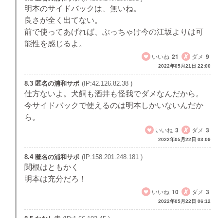
明本のサイドバックは、無いね。
良さが全く出てない。
前で使ってあげれば、ぶっちゃけ今の江坂よりは可
能性を感じるよ。
いいね
21
ダメ
9
2022年05月21日 22:00
8.3 匿名の浦和サポ
(IP:42.126.82.38 )
仕方ないよ。犬飼も酒井も怪我でダメなんだから。
今サイドバックで使えるのは明本しかいないんだか
ら。
いいね
3
ダメ
3
2022年05月22日 03:09
8.4 匿名の浦和サポ
(IP:158.201.248.181 )
関根はともかく
明本は充分だろ！
いいね
10
ダメ
3
2022年05月22日 06:12