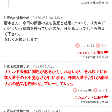
2022年05月22日 08:48
5 匿名の浦和サポ
(IP:160.237.144.133 )
清水さん、今日の伊藤の立ち位置と起用について、リカルド
がどういう意図を持っていたのか、分かるようでしたら教え
て下さい。
宜しくお願いします
いいね
32
ダメ
このコメントに返信
2022年05月21日 20:43
6 匿名の浦和サポ
(IP:27.84.185.18 )
リカルド采配に問題があるかもしれないが、それ以上に日
本人選手の不甲斐なさが目に余る。外国人選手だけが浦和
サポの熱気を内面化しプレーしていた。
いいね
69
ダメ
7
このコメントに返信
2022年05月21日 20:44
7 匿名の浦和サポ
(IP:219.121.57.234 )