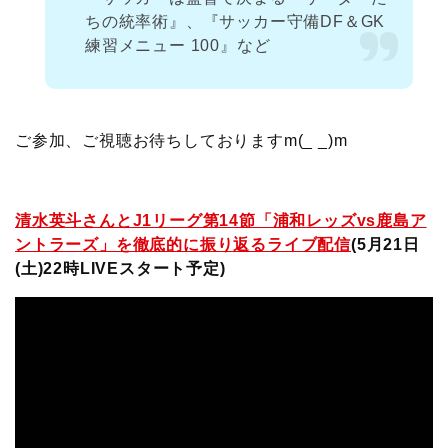
ちの統率術』、『サッカー守備DF＆GK
練習メニュー 100』など
ご参加、ご視聴お待ちしておりますm(_ _)m
清水英斗さんとJ1リーグ第14節「浦和レッズvs鹿島ア
ントラーズ」を徹底的に振り返るライブ配信
(5月21日
(土)22時LIVEスタート予定
)