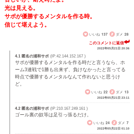
光は見える。
サポが優勝するメンタルを作る時。
信じて堪えよう。
いいね
137
ダメ
28
このコメントに返信
2022年05月21日 20:36
4.1 匿名の浦和サポ
(IP:42.144.152.167 )
サポが優勝するメンタルを作る時だと言うなら、ホ
ーム3連戦で1勝も出来ず、負けなかったと言ってる
時点で優勝するメンタルなんて作れないと思うけ
ど。
いいね
22
ダメ
13
2022年05月21日 23:11
4.2 匿名の浦和サポ
(IP:210.167.249.161 )
ゴール裏の奴等は足引っ張るだけ。
いいね
24
ダメ
7
2022年05月22日 01:10