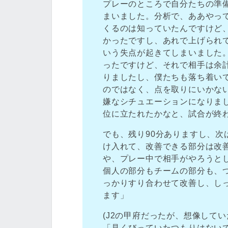
プレーのところで自分たちの準
まいました。分析で、ああやっ
くるのは知っていたんですけど
かったですし、あれで上げられ
いう失点が起きてしまいました
ったですけど、それで相手は余
りましたし、僕たちも落ち着いて
のではなく、点を取りにいかな
嫌なシチュエーションになりま
位に立たれたかなと、試合が終
でも、残り90分ありますし、
け入れて、改善できる部分は改
や、プレー中で相手がやろうと
個人の部分もチームの部分も、
っかりすり合わせて改善し、し
ます」
(J2の甲府だったが、想像して
「見くびっていたつもりはない