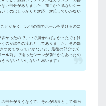
いない部分がありました。前半から危ないシー
あいうのはしっかりと対応、対策していかない
えることが多く、5と4の間でボールを受けるのに
が多かったので、中で崩せればよかったですけ
いうのが試合の流れとしてありました。その部
つきつめてやっていかないと、最後の部分でズ
ゴール前まで迫ったシーンが前半からあったの
めきらないといけないと思います」
りの部分が良くなくて、それが結果として45分