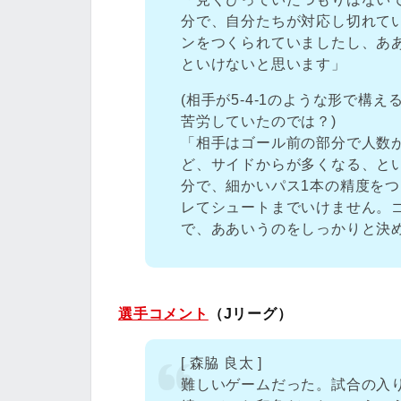
分で、自分たちが対応し切れて
ンをつくられていましたし、あ
といけないと思います」
(相手が5-4-1のような形で構
苦労していたのでは？)
「相手はゴール前の部分で人数
ど、サイドからが多くなる、と
分で、細かいパス1本の精度を
レてシュートまでいけません。
で、ああいうのをしっかりと決
選手コメント
（Jリーグ）
[ 森脇 良太 ]
難しいゲームだった。試合の入