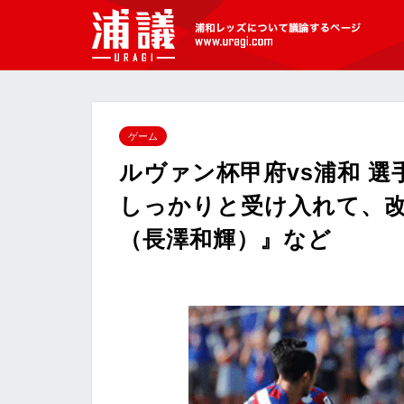
[浦議]浦和レッズについて議論するペ
ージ
ゲーム
ルヴァン杯甲府vs浦和 
しっかりと受け入れて、
（長澤和輝）』など