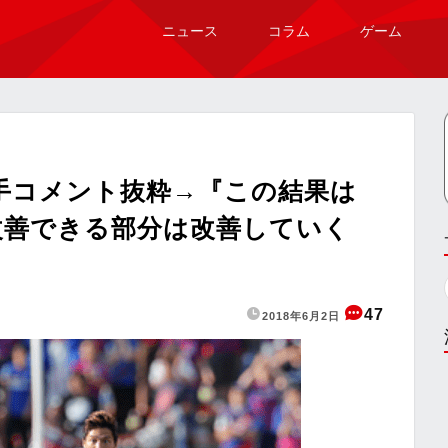
ニュース
コラム
ゲーム
選手コメント抜粋→『この結果は
改善できる部分は改善していく
47
2018年6月2日