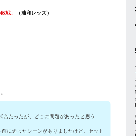
の敗戦」
（浦和レッズ）
す。
い試合だったが、どこに問題があったと思う
ル前に迫ったシーンがありましたけど、セット