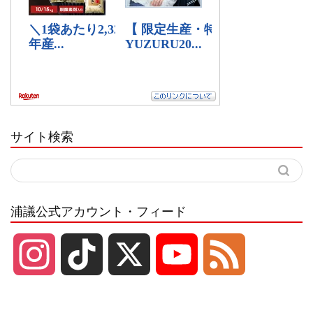
サイト検索
浦議公式アカウント・フィード
I
T
X
Y
F
n
i
o
e