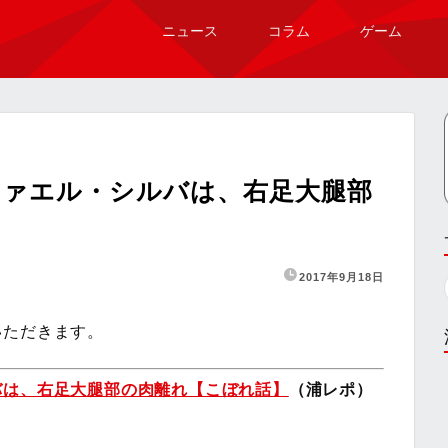
ニュース
コラム
ゲーム
ファエル・シルバは、右足大腿部
2017年9月18日
いただきます。
バは、右足大腿部の肉離れ【こぼれ話】
（浦レポ）