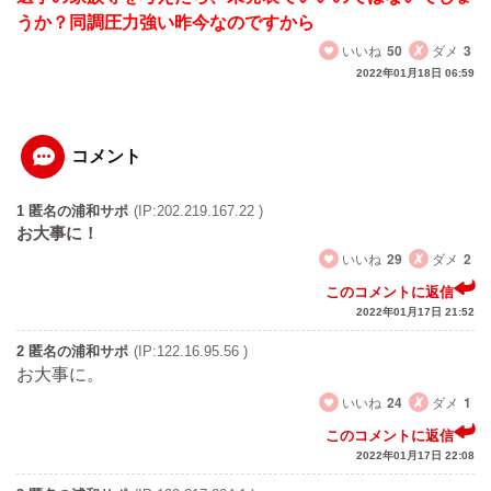
うか？同調圧力強い昨今なのですから
いいね
50
ダメ
3
2022年01月18日 06:59
コメント
1 匿名の浦和サポ
(IP:202.219.167.22 )
お大事に！
いいね
29
ダメ
2
このコメントに返信
2022年01月17日 21:52
2 匿名の浦和サポ
(IP:122.16.95.56 )
お大事に。
いいね
24
ダメ
1
このコメントに返信
2022年01月17日 22:08