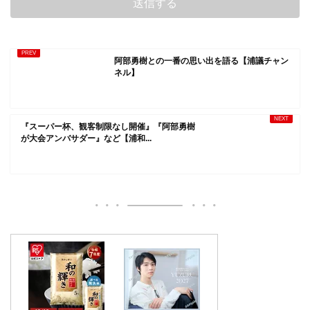
阿部勇樹との一番の思い出を語る【浦議チャン
ネル】
『スーパー杯、観客制限なし開催』『阿部勇樹
が大会アンバサダー』など【浦和...