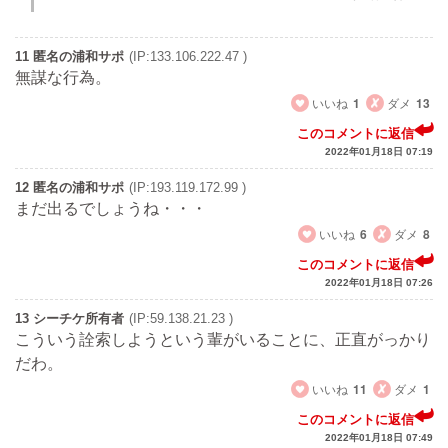
11 匿名の浦和サポ
(IP:133.106.222.47 )
無謀な行為。
いいね
1
ダメ
13
このコメントに返信
2022年01月18日 07:19
12 匿名の浦和サポ
(IP:193.119.172.99 )
まだ出るでしょうね・・・
いいね
6
ダメ
8
このコメントに返信
2022年01月18日 07:26
13 シーチケ所有者
(IP:59.138.21.23 )
こういう詮索しようという輩がいることに、正直がっかり
だわ。
いいね
11
ダメ
1
このコメントに返信
2022年01月18日 07:49