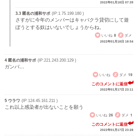
2022年01月18日 07:39
3.3 匿名の浦和サポ
(IP:1.75.199.180 )
さすがに今年のメンバーはキャバクラ貸切にして遊
ぼうとする奴はいないでしょうからね。
いいね
8
ダメ
2022年01月18日 18:54
4 匿名の浦和サポ
(IP:221.243.200.129 )
ガンバ…
いいね
ダメ
19
このコメントに返信
2022年01月17日 23:11
5 ウラワ
(IP:124.45.161.211 )
これ以上感染者が出ないことを願う
いいね
26
ダメ
1
このコメントに返信
2022年01月17日 23:28