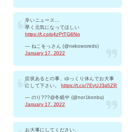
辛いニュース…
早く元気になってほしい
https://t.co/q4zPtTG6No
— ねこをっさん (@nekoworeds)
January 17, 2022
症状あるとの事、ゆっくり休んでお大事
にして下さい。
https://t.co/7EyUJ3p5ZR
— のり???@冬眠中 (@nor1konbu)
January 17, 2022
お大事にしてください。