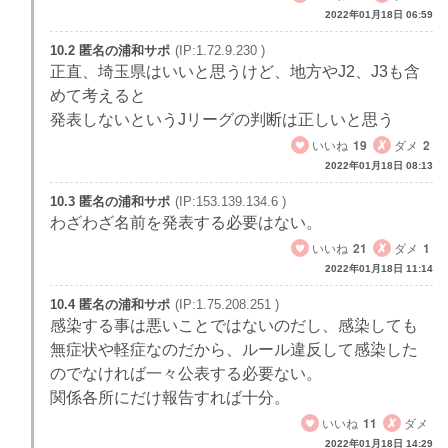
2022年01月18日 06:59
10.2 匿名の浦和サポ
(IP:1.72.9.230 )
正直、埼玉県はいいと思うけど、地方やJ2、J3も含
めて考えると
発表しないというJリーグの判断は正しいと思う
いいね
19
ダメ
2
2022年01月18日 08:13
10.3 匿名の浦和サポ
(IP:153.139.134.6 )
わざわざ名前を発表する必要はない。
いいね
21
ダメ
1
2022年01月18日 11:14
10.4 匿名の浦和サポ
(IP:1.75.208.251 )
感染する事は悪いことではないのだし、感染しても
無症状や軽症なのだから、ルール違反して感染した
のでなければ一々公表する必要ない。
関係各所にだけ報告すれば十分。
いいね
11
ダメ
2022年01月18日 14:29