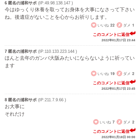
6 匿名の浦和サポ
(IP:49.98.138.147 )
今はゆっくり休養を取ってお身体を大事になさって下さい
ね。後遺症がないことを心からお祈りします。
いいね
22
ダメ
1
このコメントに返信
2022年01月17日 23:44
7 匿名の浦和サポ
(IP:110.133.223.144 )
ほんと去年のガンバ大阪みたいにならないように祈ってい
ます
いいね
19
ダメ
2
このコメントに返信
2022年01月17日 23:45
8 匿名の浦和サポ
(IP:211.7.9.66 )
お大事に
それだけ
いいね
7
ダメ
2
このコメントに返信
2022年01月18日 00:00