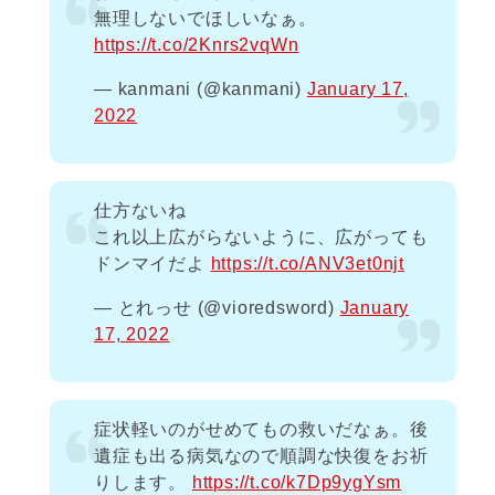
無理しないでほしいなぁ。
https://t.co/2Knrs2vqWn
— kanmani (@kanmani)
January 17,
2022
仕方ないね
これ以上広がらないように、広がっても
ドンマイだよ
https://t.co/ANV3et0njt
— とれっせ (@vioredsword)
January
17, 2022
症状軽いのがせめてもの救いだなぁ。後
遺症も出る病気なので順調な快復をお祈
りします。
https://t.co/k7Dp9ygYsm