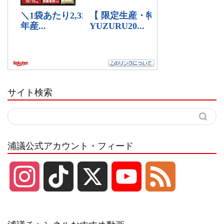
サイト検索
浦議公式アカウント・フィード
I
T
X
Y
F
n
i
o
e