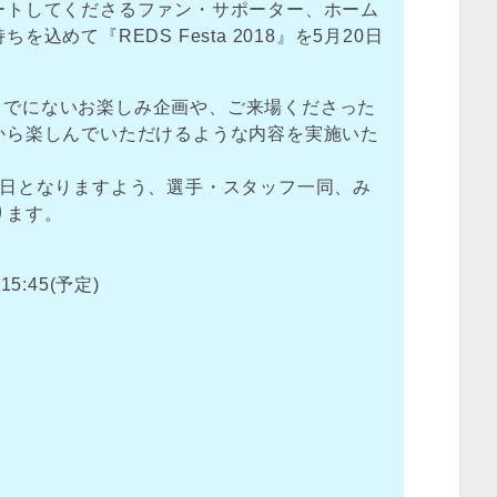
ートしてくださるファン・サポーター、ホーム
込めて『REDS Festa 2018』を5月20日
これまでにないお楽しみ企画や、ご来場くださった
から楽しんでいただけるような内容を実施いた
1日となりますよう、選手・スタッフ一同、み
ります。
15:45(予定)