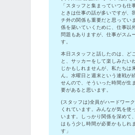
「スタッフと集まっていつも仕
ときは仕事の話が多いですが、
チ外の関係も重要だと思ってい
係を築いていくために、仕事以
問題もありますが、仕事がスム
す。
本日スタッフと話したのは、ど
と、サッカーをして楽しみたいね
じかもしれませんが、私たちは
ん。水曜日と週末という連戦が
せんので、そういった時間が生
要があると思います。
(スタッフは)全員がハードワー
くれています。みんなが気を使
います。しっかり関係を深めて
はもう少し時間が必要かもしれ
す」