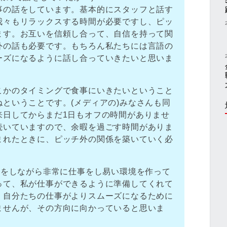
事の話をしています。基本的にスタッフと話す
我々もリラックスする時間が必要ですし、ピッ
ます。お互いを信頼し合って、自信を持って関
外の話も必要です。もちろん私たちには言語の
ーズになるように話し合っていきたいと思いま
こかのタイミングで食事にいきたいということ
ということです。(メディアの)みなさんも同
来日してからまだ1日もオフの時間がありませ
続いていますので、余暇を過ごす時間がありま
まれたときに、ピッチ外の関係を築いていく必
クをしながら非常に仕事をし易い環境を作って
って、私が仕事ができるように準備してくれて
、自分たちの仕事がよりスムーズになるために
ませんが、その方向に向かっていると思いま