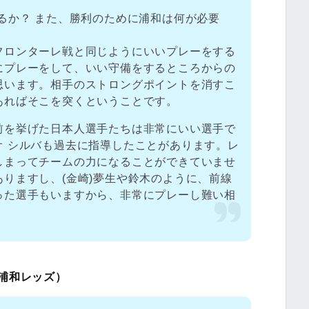
るか？ また、勝利のために浦和は何が必要
フロンターレ戦と同じようにいいプレーをする
にプレーをして、いい守備をするところからの
思います。相手のストロングポイントを消すこ
あればそこを突くということです。
前を挙げた日本人選手たちは非常にいい選手で
オ シルバも過去に指導したことがあります。レ
しまってチームの力になることができていませ
りますし、(金崎)夢生や鈴木のように、前線
った選手もいますから、非常にプレーし難い相
浦和レッズ）