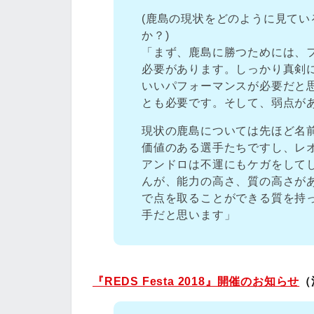
(鹿島の現状をどのように見てい
か？)
「まず、鹿島に勝つためには、
必要があります。しっかり真剣
いいパフォーマンスが必要だと
とも必要です。そして、弱点が
現状の鹿島については先ほど名
価値のある選手たちですし、レ
アンドロは不運にもケガをして
んが、能力の高さ、質の高さがあ
で点を取ることができる質を持
手だと思います」
『REDS Festa 2018』開催のお知らせ
（