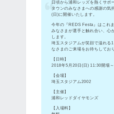
日頃から浦和レッズを熱くサポ
タウンのみなさまへの感謝の気持ちを
(日)に開催いたします。
今年の『REDS Festa』は
みなさまが選手と触れ合い、心
します。
埼玉スタジアムが笑顔で溢れる
なさまのご来場をお待ちしてお
【日時】
2018年5月20日(日) 11:30開場～
【会場】
埼玉スタジアム2002
【主催】
浦和レッドダイヤモンズ
【入場料】