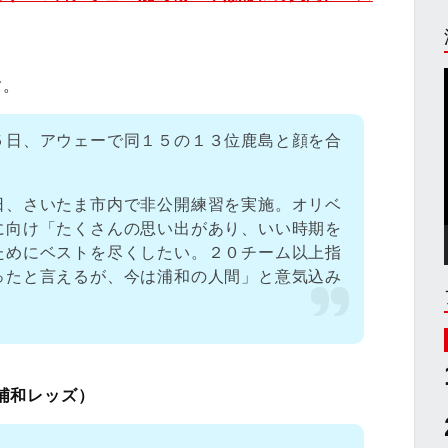
す。
日、アウェーで同１５の１３位鹿島と顔を合
日、さいたま市内で非公開練習を実施。オリベ
に向け「たくさんの思い出があり、いい時期を
ためにベストを尽くしたい。２０チーム以上指
ったと言えるが、今は浦和の人間」と意気込み
浦和レッズ）