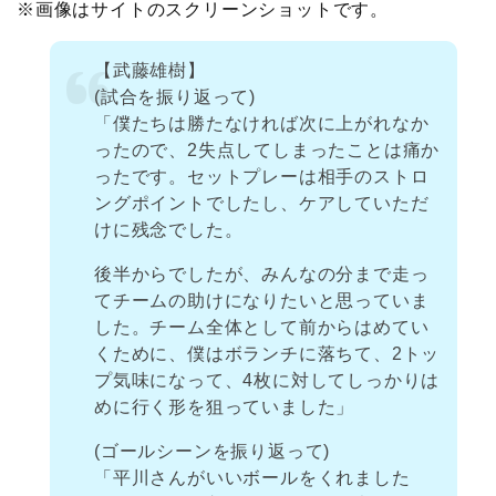
※画像はサイトのスクリーンショットです。
【武藤雄樹】
(試合を振り返って)
「僕たちは勝たなければ次に上がれなか
ったので、2失点してしまったことは痛か
ったです。セットプレーは相手のストロ
ングポイントでしたし、ケアしていただ
けに残念でした。
後半からでしたが、みんなの分まで走っ
てチームの助けになりたいと思っていま
した。チーム全体として前からはめてい
くために、僕はボランチに落ちて、2トッ
プ気味になって、4枚に対してしっかりは
めに行く形を狙っていました」
(ゴールシーンを振り返って)
「平川さんがいいボールをくれました