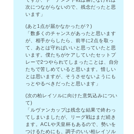
次につながらないので、残念だったと思
います」
(あと1点が届かなかったが？)
「数多くのチャンスがあったと思います
が、相手からしたら、前半に2点を取っ
て、あとは守ればいいと思っていたと思
います。僕たちがケアしていたセットプ
レーで2つやられてしまったことは、自分
たちで苦しめていると思います。惜しい
とは思いますが、そうさせないようにも
っとやるべきだったと思います」
(次の柏レイソルに向けた意気込みについ
て)
「ルヴァンカップは残念な結果で終わっ
てしまいましたが、リーグ戦はまだ続き
ます。ACLや天皇杯もあるので、勢いを
つけるためにも、調子のいい柏レイソル