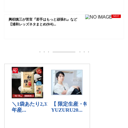
興梠慎三が苦言『若手はもっと頑張れ』など
【浦和レッズネタまとめ(9/4)...