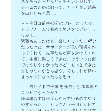
スがあったらどんどんチャレンジして、
チームのために戦って、もっと良い結果
を出せたらと思う。
－－今日は前半45分のプレーだったが、
トップチームで初めて埼スタでプレーし
てみて。
緊張もあったけど、楽しくできた。45分
だったけど、サポーターが良い環境を作
ってくれて、先輩たちが声を掛けてくれ
て、本当に楽しくできた。そういった面
ではやりやすかったけど、もっとできた
んじゃないかとも思う。でもこれが良い
きっかけになったらと思う。
－－右サイドで平川 忠亮選手と20歳差の
コンビになったが？
練習試合では何度もやっているのでやり
やすかったし、ヒラさん（平川）が何て
言うかは分からないけど、僕としては本