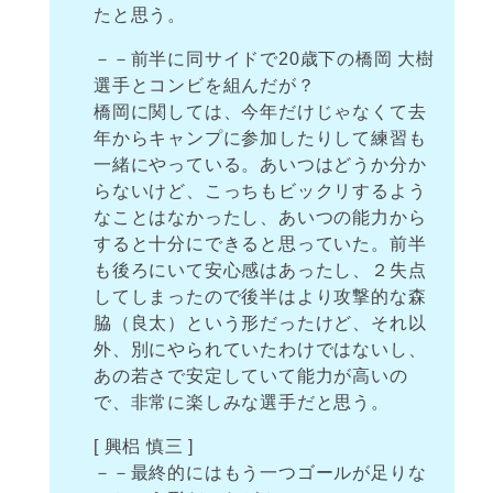
たと思う。
－－前半に同サイドで20歳下の橋岡 大樹
選手とコンビを組んだが？
橋岡に関しては、今年だけじゃなくて去
年からキャンプに参加したりして練習も
一緒にやっている。あいつはどうか分か
らないけど、こっちもビックリするよう
なことはなかったし、あいつの能力から
すると十分にできると思っていた。前半
も後ろにいて安心感はあったし、２失点
してしまったので後半はより攻撃的な森
脇（良太）という形だったけど、それ以
外、別にやられていたわけではないし、
あの若さで安定していて能力が高いの
で、非常に楽しみな選手だと思う。
[ 興梠 慎三 ]
－－最終的にはもう一つゴールが足りな