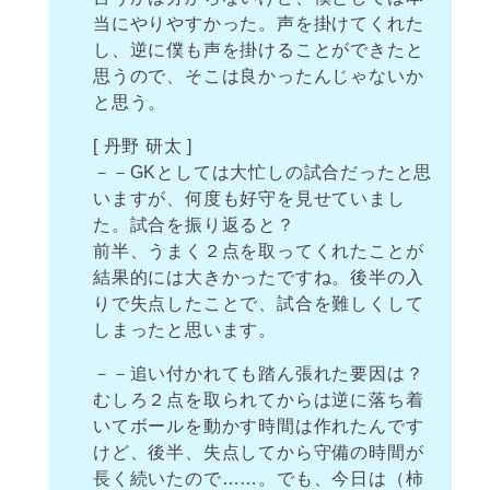
当にやりやすかった。声を掛けてくれた
し、逆に僕も声を掛けることができたと
思うので、そこは良かったんじゃないか
と思う。
[ 丹野 研太 ]
－－GKとしては大忙しの試合だったと思
いますが、何度も好守を見せていまし
た。試合を振り返ると？
前半、うまく２点を取ってくれたことが
結果的には大きかったですね。後半の入
りで失点したことで、試合を難しくして
しまったと思います。
－－追い付かれても踏ん張れた要因は？
むしろ２点を取られてからは逆に落ち着
いてボールを動かす時間は作れたんです
けど、後半、失点してから守備の時間が
長く続いたので……。でも、今日は（柿