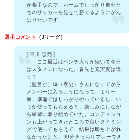
が相手なので、ホームでしっかり自分た
ちのサッカーを見せて勝てるようにがん
ばりたいです」
選手コメント
（Jリーグ）
[ 平川 忠亮 ]
－－ここ最近はベンチ入りが続いて今日
はスタメンになった。春先と充実度は違
う？
（監督が）堀（孝史）さんになってから
メンバーに入るようになって、より一
層、準備ではしっかりやっているし、い
つか使ってもらえると、楽しみにしなが
ら練習に取り組めていた。コンディショ
ンも上がってきたところで良いタイミン
グで使ってもらえて、結果は勝ち上がれ
なかったけど、90分きっちりプレーでき