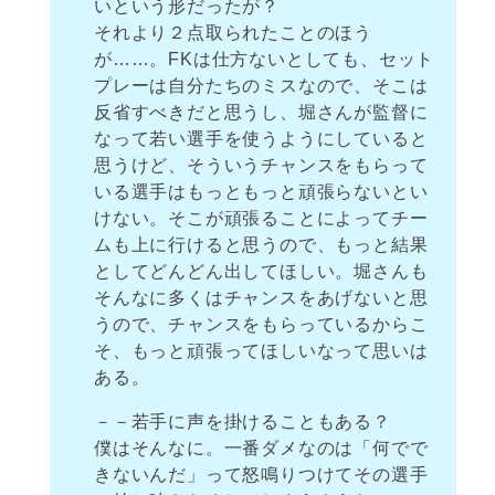
いという形だったが？
それより２点取られたことのほう
が……。FKは仕方ないとしても、セット
プレーは自分たちのミスなので、そこは
反省すべきだと思うし、堀さんが監督に
なって若い選手を使うようにしていると
思うけど、そういうチャンスをもらって
いる選手はもっともっと頑張らないとい
けない。そこが頑張ることによってチー
ムも上に行けると思うので、もっと結果
としてどんどん出してほしい。堀さんも
そんなに多くはチャンスをあげないと思
うので、チャンスをもらっているからこ
そ、もっと頑張ってほしいなって思いは
ある。
－－若手に声を掛けることもある？
僕はそんなに。一番ダメなのは「何でで
きないんだ」って怒鳴りつけてその選手