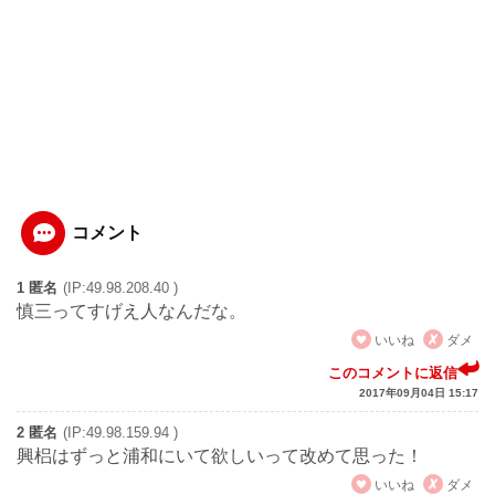
コメント
1 匿名
(IP:49.98.208.40 )
慎三ってすげえ人なんだな。
いいね
ダメ
このコメントに返信
2017年09月04日 15:17
2 匿名
(IP:49.98.159.94 )
興梠はずっと浦和にいて欲しいって改めて思った！
いいね
ダメ