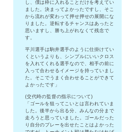
し、僕は枠に入れることだけを考えてい
ました。決まってよかったですし、そこ
から流れが変わって押せ押せの展開にな
りました。逆転するチャンスはあったと
思いますし、勝ち上がれなくて残念で
す。
平川選手は駒井選手のように仕掛けてい
くというよりも、シンプルにいいクロス
を入れてくれる選手なので、相手の前に
入って合わせるイメージを持っていまし
た。そこでうまく合わせることができて
よかったです」
(交代時の監督の指示について)
「ゴールを狙ってこいとは言われていま
した。後半から出る分、みんなの分まで
走ろうと思っていました。ゴールだった
り自分のプレーを出せたことはよかった
ですが、トーナメント戦は勝たなければ