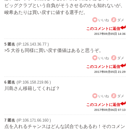
ビッグクラブという自負がそうさせるのかも知れないが、
峻希あたりは買い戻すに値する選手だ。
いいね
ダメ
このコメントに返信
2017年09月05日 14:36
5 匿名
(IP:126.143.36.77 )
>5 大谷も同様に買い戻す価値はあると思うぞ。
いいね
ダメ
このコメントに返信
2017年09月05日 21:29
6 匿名
(IP:106.158.219.86 )
川島さん移籍してくれば？
いいね
ダメ
このコメントに返信
2017年09月06日 07:13
7 匿名
(IP:106.171.66.160 )
点を入れるチャンスはどんな試合でもあるわ！そのコメン