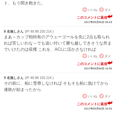
ト、もう聞き飽きた。
いいね
ダメ
このコメントに返信
2017年09月06日 08:03
8 名無しさん
(IP:49.98.150.214 )
まあ～カップ戦特有のアウェーゴールを先に2点も取られ
れば苦しいわな～でも追い付いて勝ち越しできそうな所ま
でいけたのは収穫 これを、ACLに活かさなければ
いいね
ダメ
このコメントに返信
2017年09月06日 10:50
9 名無しさん
(IP:49.98.150.214 )
その前に、柏に雪辱しなければ そもそも柏に負けてから
連敗が始まったから
いいね
ダメ
このコメントに返信
2017年09月06日 10:53