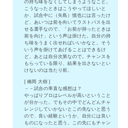
の持ち味をなくしてしまうようなこと。
こうなったときはこうやってほしいと
か、試合中に（矢島）慎也には言ったけ
ど、あいつは前を向いてラストパスを出
せる選手なので、「お前が持ったときは
前を向け」という声は掛けた。自分の持
ち味をうまく出せればいいかなと。そう
いう声を掛けてあげることはできるけ
ど、あとは自分次第なので。チャンスを
もらっている限り、結果を出さないとい
けないのは当たり前。
[ 橋岡 大樹 ]
－－試合の率直な感想は？
やっぱりプロはレベルが高いということ
が分かった。でもその中でどんどんチャ
レンジしていかないとこの先ないと思う
ので、良い経験というか、自分には良い
ものになったと思う。この先にもチャン