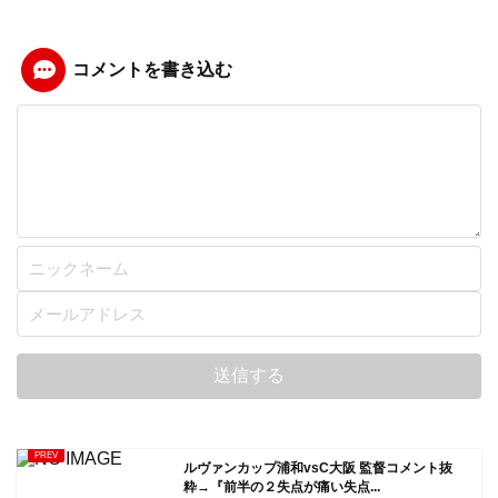
コメントを書き込む
ルヴァンカップ浦和vsC大阪 監督コメント抜
粋→『前半の２失点が痛い失点...