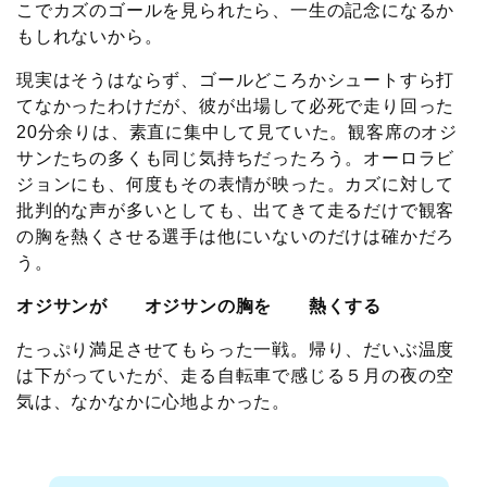
こでカズのゴールを見られたら、一生の記念になるか
もしれないから。
現実はそうはならず、ゴールどころかシュートすら打
てなかったわけだが、彼が出場して必死で走り回った
20分余りは、素直に集中して見ていた。観客席のオジ
サンたちの多くも同じ気持ちだったろう。オーロラビ
ジョンにも、何度もその表情が映った。カズに対して
批判的な声が多いとしても、出てきて走るだけで観客
の胸を熱くさせる選手は他にいないのだけは確かだろ
う。
オジサンが オジサンの胸を 熱くする
たっぷり満足させてもらった一戦。帰り、だいぶ温度
は下がっていたが、走る自転車で感じる５月の夜の空
気は、なかなかに心地よかった。