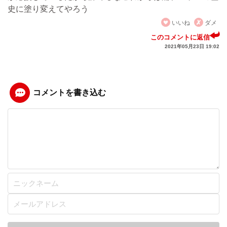
史に塗り変えてやろう
いいね
ダメ
このコメントに返信
2021年05月23日 19:02
コメントを書き込む