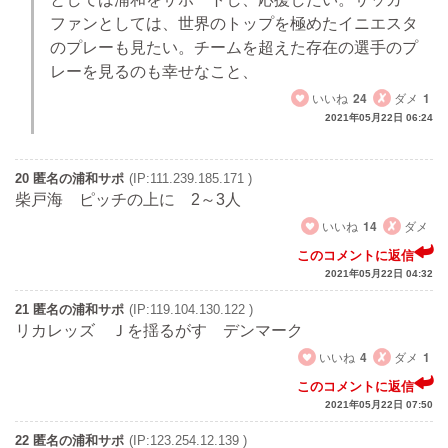
ファンとしては、世界のトップを極めたイニエスタ
のプレーも見たい。チームを超えた存在の選手のプ
レーを見るのも幸せなこと、
いいね
24
ダメ
1
2021年05月22日 06:24
20 匿名の浦和サポ
(IP:111.239.185.171 )
柴戸海 ピッチの上に 2～3人
いいね
14
ダメ
このコメントに返信
2021年05月22日 04:32
21 匿名の浦和サポ
(IP:119.104.130.122 )
リカレッズ Ｊを揺るがす デンマーク
いいね
4
ダメ
1
このコメントに返信
2021年05月22日 07:50
22 匿名の浦和サポ
(IP:123.254.12.139 )