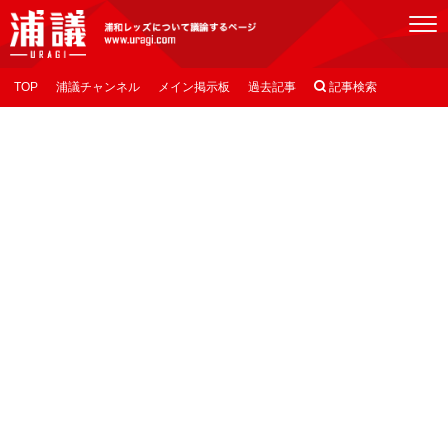
[浦議]浦和レッズについて議論するページ
TOP
浦議チャンネル
メイン掲示板
過去記事

記事検索