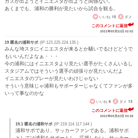
カズが出ようとイニエスタが出ようと関係ない。
あくまでも、浦和の勝利が見たいから試合を観る。
いいね
15
ダメ
このコメントに返信
2021年05月22日 02:02
19 匿名の浦和サポ
(IP:123.225.224.135 )
みんな埼スタにイニエスタが来るとか騒いでるけどどうで
もいいんだよなぁ・・・
今の浦和にはイニエスタより見たい選手がたくさんいるし
スタジアムではそういう選手の頑張りが見たいんだよ
イニエスタのプレーが見たいわけじゃない
そういう意味じゃ浦和もサポーターじゃなくてファンが多
いって事なのかな
いいね
6
ダメ
13
このコメントに返信
2021年05月22日 03:28
19.1 匿名の浦和サポ
(IP:219.114.117.144 )
浦和サポであり、サッカーファンである。浦和サポ
としては浦和をサポートし、応援したい。サッカー