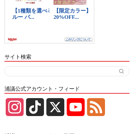
サイト検索
浦議公式アカウント・フィード
I
T
X
Y
F
n
i
o
e