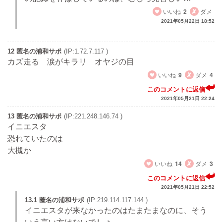
いいね
2
ダメ
2021年05月22日 18:52
12 匿名の浦和サポ
(IP:1.72.7.117 )
カズ走る 涙がキラリ オヤジの目
いいね
9
ダメ
4
このコメントに返信
2021年05月21日 22:24
13 匿名の浦和サポ
(IP:221.248.146.74 )
イニエスタ
恐れていたのは
大槻か
いいね
14
ダメ
3
このコメントに返信
2021年05月21日 22:52
13.1 匿名の浦和サポ
(IP:219.114.117.144 )
イニエスタが来なかったのはたまたまなのに、そう