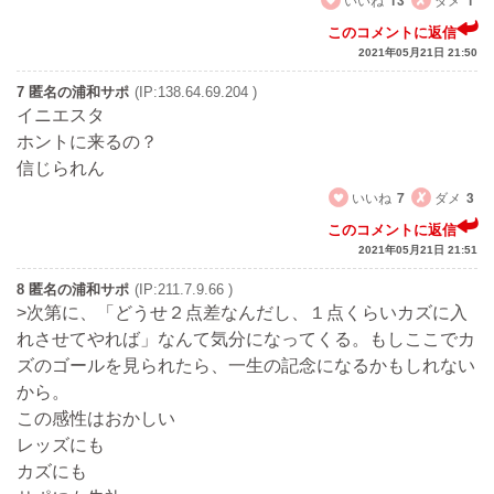
このコメントに返信
2021年05月21日 21:50
7 匿名の浦和サポ
(IP:138.64.69.204 )
イニエスタ
ホントに来るの？
信じられん
いいね
7
ダメ
3
このコメントに返信
2021年05月21日 21:51
8 匿名の浦和サポ
(IP:211.7.9.66 )
>次第に、「どうせ２点差なんだし、１点くらいカズに入
れさせてやれば」なんて気分になってくる。もしここでカ
ズのゴールを見られたら、一生の記念になるかもしれない
から。
この感性はおかしい
レッズにも
カズにも