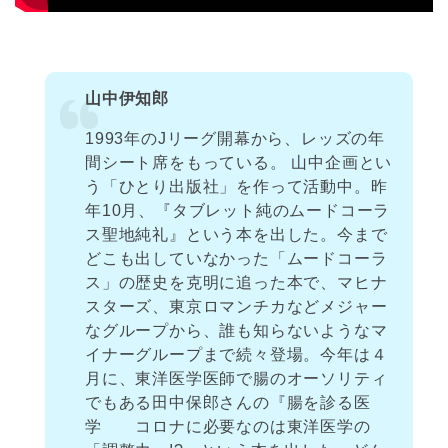
山中伊知郎
1993年のJリーグ開幕から、レッズの年
間シート席をもっている。 山中企画とい
う「ひとり出版社」を作って活動中。昨
年10月、『タブレット純のムードコーラ
ス聖地純礼』という本を出した。今まで
どこも出していなかった「ムードコーラ
ス」の歴史を克明に追った本で、マヒナ
スターズ、東京ロマンチカなどメジャー
なグループから、誰も知らないようなマ
イナーグループまで続々登場。今年は４
月に、東洋医学医師で腸のオーソリティ
でもある田中保郎さんの『腸を診る医
学 コロナに必要なのは東洋医学の