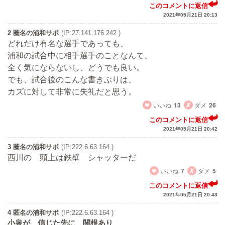
このコメントに返信
2021年05月21日 20:13
2 匿名の浦和サポ
(IP:27.141.176.242 )
どれだけ有名な選手であっても、
浦和の試合中に相手選手のことなんて、
全く気にならないし、どうでも良い。
でも、試合後のこんな書きぶりは、
カズに対して非常に失礼だと思う。
いいね
13
ダメ
26
このコメントに返信
2021年05月21日 20:42
3 匿名の浦和サポ
(IP:222.6.63.164 )
西川の 頭上は鉄壁 シャッターだ
いいね
7
ダメ
5
このコメントに返信
2021年05月21日 20:43
4 匿名の浦和サポ
(IP:222.6.63.164 )
小泉が 信じた先に 関根あり