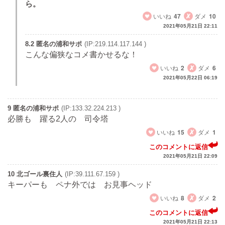
ら。
いいね
47
ダメ
10
2021年05月21日 22:11
8.2 匿名の浦和サポ
(IP:219.114.117.144 )
こんな偏狭なコメ書かせるな！
いいね
2
ダメ
6
2021年05月22日 06:19
9 匿名の浦和サポ
(IP:133.32.224.213 )
必勝も 躍る2人の 司令塔
いいね
15
ダメ
1
このコメントに返信
2021年05月21日 22:09
10 北ゴール裏住人
(IP:39.111.67.159 )
キーパーも ペナ外では お見事ヘッド
いいね
8
ダメ
2
このコメントに返信
2021年05月21日 22:13