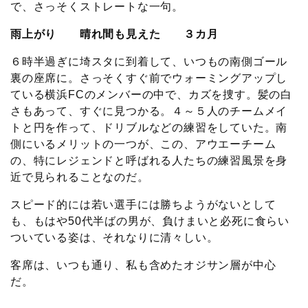
で、さっそくストレートな一句。
雨上がり 晴れ間も見えた ３カ月
６時半過ぎに埼スタに到着して、いつもの南側ゴール
裏の座席に。さっそくすぐ前でウォーミングアップし
ている横浜FCのメンバーの中で、カズを捜す。髪の白
さもあって、すぐに見つかる。４～５人のチームメイ
トと円を作って、ドリブルなどの練習をしていた。南
側にいるメリットの一つが、この、アウエーチーム
の、特にレジェンドと呼ばれる人たちの練習風景を身
近で見られることなのだ。
スピード的には若い選手には勝ちようがないとして
も、もはや50代半ばの男が、負けまいと必死に食らい
ついている姿は、それなりに清々しい。
客席は、いつも通り、私も含めたオジサン層が中心
だ。