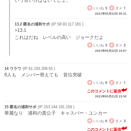
いう言い方はないでしょ。
いいね
3
ダメ
1
2021年05月22日 06:31
13.2 匿名の浦和サポ
(IP:58.93.117.181 )
>13.1
これはだね レベルの高い ジョークだよ
いいね
3
ダメ
2
2021年05月22日 19:07
14 ウラワ
(IP:61.193.209.55 )
8人も メンバー替えても 首位突破
いいね
9
ダメ
1
このコメントに返信
2021年05月21日 23:30
15 匿名の浦和サポ
(IP:153.144.191.159 )
華麗なり 浦和の貴公子 キャスパー・ユンカー
いいね
6
ダメ
3
このコメントに返信