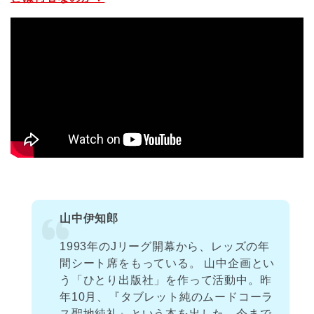
山中伊知郎
1993年のJリーグ開幕から、レッズの年
間シート席をもっている。 山中企画とい
う「ひとり出版社」を作って活動中。昨
年10月、『タブレット純のムードコーラ
ス聖地純礼』という本を出した。今まで