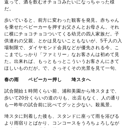
返って、酒を飲むオチョコみたいになっちゃった様
だ。
歩いていると、前方に変わった観客を発見。赤ちゃん
を乗せたベビーカーを押すお父さんとお母さん、それ
に横にチョコチョコついてくる幼児の四人家族だ。子
供連れの父親、とかは見ないこともないが、5千人の入
場制限で、ダイヤモンド会員などが優先される今、こ
こまでしっかり「ファミリー」なお客さんは初めて見
た。出来れば、もっともっとこういうお客さんにきて
ほしいものだが。で、さっそくその光景を見て一句、
春の雨 ベビーカー押し 埼スタへ
試合開始１時間くらい前、浦和美園から埼スタまで、
歩いて20分くらいの道のりも、出店もなく、人の通り
も一昨年の試合前に比べてグッと少ない。殺風景。
埼スタに到着した後も、スタンドに座って雨を浴びる
より雨宿りとばかり、コンコースをうろちょろしなが