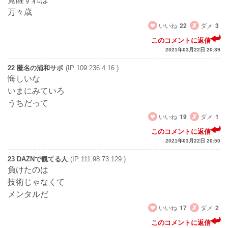
万々歳
いいね
22
ダメ
3
このコメントに返信
2021年03月22日 20:39
22 匿名の浦和サポ
(IP:109.236.4.16 )
悔しいな
いまにみていろ
うちだって
いいね
19
ダメ
1
このコメントに返信
2021年03月22日 20:50
23 DAZNで観てる人
(IP:111.98.73.129 )
負けたのは
技術じゃなくて
メンタルだ
いいね
17
ダメ
2
このコメントに返信