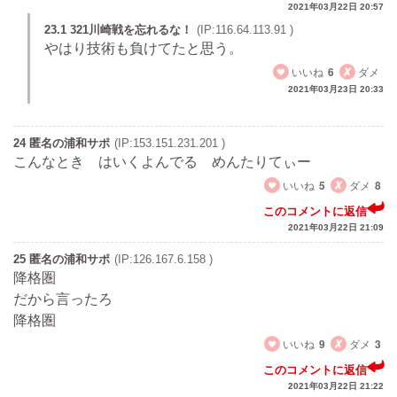
2021年03月22日 20:57
23.1 321川崎戦を忘れるな！
(IP:116.64.113.91 )
やはり技術も負けてたと思う。
いいね
6
ダメ
2021年03月23日 20:33
24 匿名の浦和サポ
(IP:153.151.231.201 )
こんなとき はいくよんでる めんたりてぃー
いいね
5
ダメ
8
このコメントに返信
2021年03月22日 21:09
25 匿名の浦和サポ
(IP:126.167.6.158 )
降格圏
だから言ったろ
降格圏
いいね
9
ダメ
3
このコメントに返信
2021年03月22日 21:22