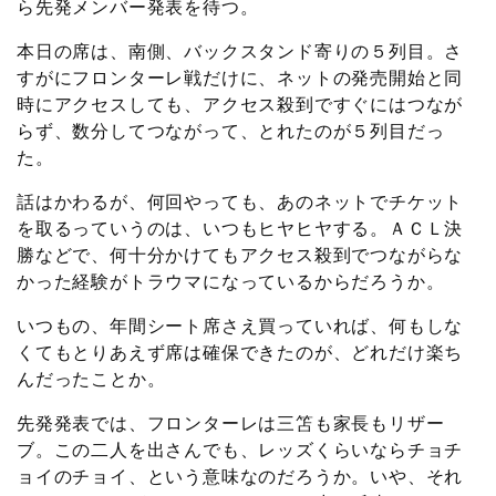
ら先発メンバー発表を待つ。
本日の席は、南側、バックスタンド寄りの５列目。さ
すがにフロンターレ戦だけに、ネットの発売開始と同
時にアクセスしても、アクセス殺到ですぐにはつなが
らず、数分してつながって、とれたのが５列目だっ
た。
話はかわるが、何回やっても、あのネットでチケット
を取るっていうのは、いつもヒヤヒヤする。ＡＣＬ決
勝などで、何十分かけてもアクセス殺到でつながらな
かった経験がトラウマになっているからだろうか。
いつもの、年間シート席さえ買っていれば、何もしな
くてもとりあえず席は確保できたのが、どれだけ楽ち
んだったことか。
先発発表では、フロンターレは三笘も家長もリザー
ブ。この二人を出さんでも、レッズくらいならチョチ
ョイのチョイ、という意味なのだろうか。いや、それ