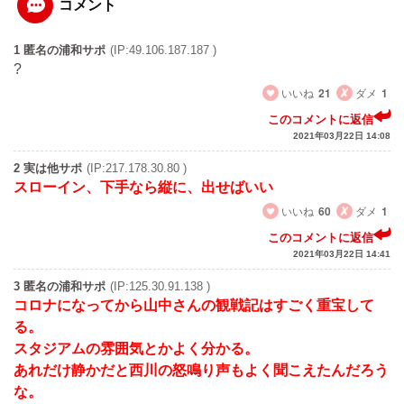
コメント
1 匿名の浦和サポ
(IP:49.106.187.187 )
?
いいね
21
ダメ
1
このコメントに返信
2021年03月22日 14:08
2 実は他サポ
(IP:217.178.30.80 )
スローイン、下手なら縦に、出せばいい
いいね
60
ダメ
1
このコメントに返信
2021年03月22日 14:41
3 匿名の浦和サポ
(IP:125.30.91.138 )
コロナになってから山中さんの観戦記はすごく重宝して
る。
スタジアムの雰囲気とかよく分かる。
あれだけ静かだと西川の怒鳴り声もよく聞こえたんだろう
な。