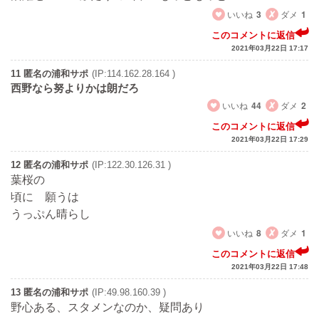
いいね
3
ダメ
1
このコメントに返信
2021年03月22日 17:17
11 匿名の浦和サポ
(IP:114.162.28.164 )
西野なら努よりかは朗だろ
いいね
44
ダメ
2
このコメントに返信
2021年03月22日 17:29
12 匿名の浦和サポ
(IP:122.30.126.31 )
葉桜の
頃に 願うは
うっぷん晴らし
いいね
8
ダメ
1
このコメントに返信
2021年03月22日 17:48
13 匿名の浦和サポ
(IP:49.98.160.39 )
野心ある、スタメンなのか、疑問あり