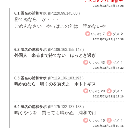
このコメントに返信
2021年03月22日 15:28
6.1 匿名の浦和サポ
(IP:220.99.145.83 )
勝てぬなら か・・・
ごめんなさい やっぱこの句は 読めないや
いいね
7
ダメ
2
2021年03月22日 15:38
6.2 匿名の浦和サポ
(IP:106.163.155.142 )
外国人 来るまで待てない ほっとき過ぎ
いいね
43
ダメ
1
2021年03月22日 15:42
6.3 匿名の浦和サポ
(IP:119.106.103.193 )
鳴かぬなら 鳴くのを買えよ ホトトギス
いいね
29
ダメ
1
2021年03月22日 17:10
6.4 匿名の浦和サポ
(IP:175.132.137.183 )
鳴くやつを 買っても鳴かぬ 浦和では
いいね
10
ダメ
1
2021年03月23日 06:16