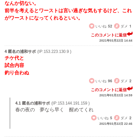
なんか切ない。
前半を考えるとワーストは言い過ぎな気もするけど、これ
がワーストになってくれるといい。
いいね
52
ダメ
1
このコメントに返信
2021年03月22日 14:44
4 匿名の浦和サポ
(IP:153.223.130.9 )
チケ代と
試合内容
釣り合わぬ
いいね
96
ダメ
2
このコメントに返信
2021年03月22日 14:59
4.1 匿名の浦和サポ
(IP:153.144.191.159 )
春の夜の 夢なら早く 醒めてくれ
いいね
5
ダメ
2
2021年03月22日 22:46