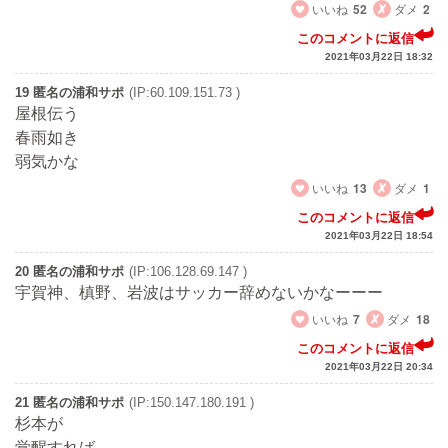
いいね
52
ダメ
2
このコメントに返信
2021年03月22日 18:32
19 匿名の浦和サポ
(IP:60.109.151.73 )
屋根伝う
春雨如き
弱気かな
いいね
13
ダメ
1
このコメントに返信
2021年03月22日 18:54
20 匿名の浦和サポ
(IP:106.128.69.147 )
宇賀神、槙野、岩波はサッカー辞めないかなーーー
いいね
7
ダメ
18
このコメントに返信
2021年03月22日 20:34
21 匿名の浦和サポ
(IP:150.147.180.191 )
杉本が
覚醒すれば