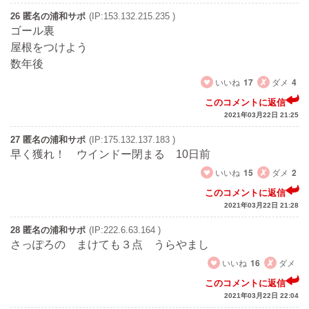
26 匿名の浦和サポ
(IP:153.132.215.235 )
ゴール裏
屋根をつけよう
数年後
いいね
17
ダメ
4
このコメントに返信
2021年03月22日 21:25
27 匿名の浦和サポ
(IP:175.132.137.183 )
早く獲れ！ ウインドー閉まる 10日前
いいね
15
ダメ
2
このコメントに返信
2021年03月22日 21:28
28 匿名の浦和サポ
(IP:222.6.63.164 )
さっぽろの まけても３点 うらやまし
いいね
16
ダメ
このコメントに返信
2021年03月22日 22:04