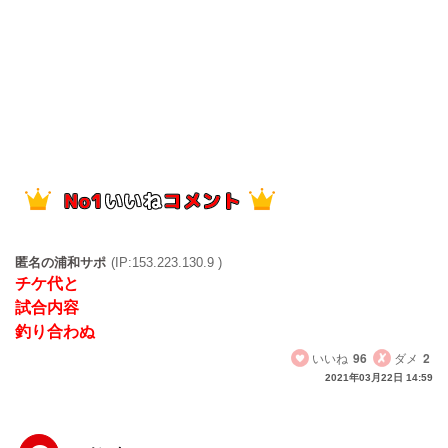
匿名の浦和サポ
(IP:153.223.130.9 )
チケ代と
試合内容
釣り合わぬ
いいね
96
ダメ
2
2021年03月22日 14:59