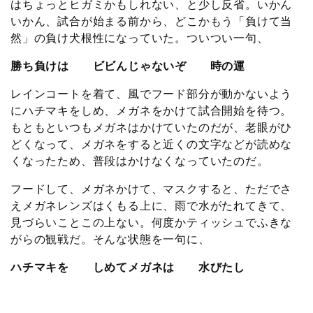
はちょっとヒガミかもしれない、と少し反省。いかん
いかん、試合が始まる前から、どこかもう「負けて当
然」の負け犬根性になっていた。ついつい一句、
勝ち負けは ビビんじゃないぞ 時の運
レインコートを着て、風でフード部分が動かないよう
にハチマキをしめ、メガネをかけて試合開始を待つ。
もともといつもメガネはかけていたのだが、老眼がひ
どくなって、メガネをすると近くの文字などが読めな
くなったため、普段はかけなくなっていたのだ。
フードして、メガネかけて、マスクすると、ただでさ
えメガネレンズはくもる上に、雨で水がたれてきて、
見づらいことこの上ない。何度かティッシュでふきな
がらの観戦だ。そんな状態を一句に、
ハチマキを しめてメガネは 水びたし