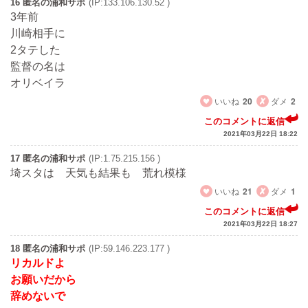
16 匿名の浦和サポ
(IP:133.106.130.52 )
3年前
川崎相手に
2タテした
監督の名は
オリベイラ
いいね
20
ダメ
2
このコメントに返信
2021年03月22日 18:22
17 匿名の浦和サポ
(IP:1.75.215.156 )
埼スタは 天気も結果も 荒れ模様
いいね
21
ダメ
1
このコメントに返信
2021年03月22日 18:27
18 匿名の浦和サポ
(IP:59.146.223.177 )
リカルドよ
お願いだから
辞めないで