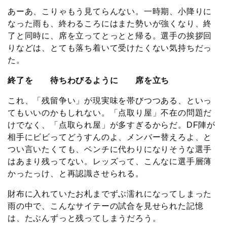
あーあ、こりゃもう見てらんない。一時期、小降りに
なった雨も、終わるころにはまた勢いが強くなり、終
了と同時に、席を立ってとっとと帰る。選手の挨拶回
りなどは、とても落ち着いて受けたくない気持ちだっ
た。
終了を 待ちわびるように 席を立ち
これ、「残留争い」が現実味を帯びつつある、といっ
てもいいのかもしれない。「点取り屋」不在の問題だ
けでなく、「点取られ屋」が多すぎるからだ。DF陣が
相手にビビってどうすんのよ、メンバー替えろよ、と
つい言いたくても、ベンチに代わりになりそうな選手
はあまり残ってない。レッズって、こんなに選手層薄
かったっけ、と再認識させられる。
財布に入れていたお札までずぶ濡れになってしまった
雨の中で、こんなサイテーの試合を見せられた記憶
は、たぶんずっと残ってしまうだろう。