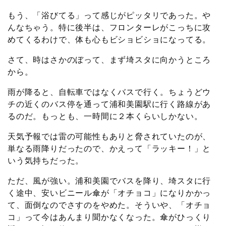
もう、「浴びてる」って感じがピッタリであった。や
んなちゃう。特に後半は、フロンターレがこっちに攻
めてくるわけで、体も心もビショビショになってる。
さて、時はさかのぼって、まず埼スタに向かうところ
から。
雨が降ると、自転車ではなくバスで行く。ちょうどウ
チの近くのバス停を通って浦和美園駅に行く路線があ
るのだ。もっとも、一時間に２本くらいしかない。
天気予報では雷の可能性もありと脅されていたのが、
単なる雨降りだったので、かえって「ラッキー！」と
いう気持ちだった。
ただ、風が強い。浦和美園でバスを降り、埼スタに行
く途中、安いビニール傘が「オチョコ」になりかかっ
て、面倒なのでさすのをやめた。そういや、「オチョ
コ」って今はあんまり聞かなくなった。傘がひっくり