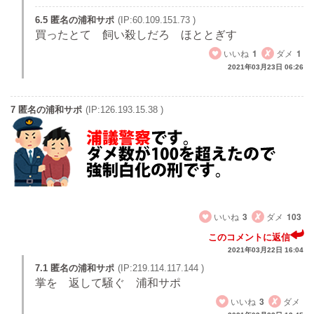
6.5 匿名の浦和サポ
(IP:60.109.151.73 )
買ったとて 飼い殺しだろ ほととぎす
いいね
1
ダメ
1
2021年03月23日 06:26
7 匿名の浦和サポ
(IP:126.193.15.38 )
このおじいさん、大嫌い。
いいね
3
ダメ
103
このコメントに返信
2021年03月22日 16:04
7.1 匿名の浦和サポ
(IP:219.114.117.144 )
掌を 返して騒ぐ 浦和サポ
いいね
3
ダメ