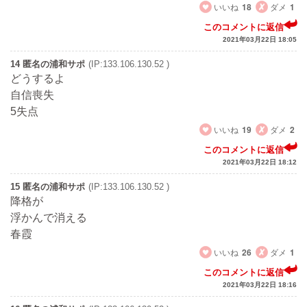
いいね
18
ダメ
1
このコメントに返信
2021年03月22日 18:05
14 匿名の浦和サポ
(IP:133.106.130.52 )
どうするよ
自信喪失
5失点
いいね
19
ダメ
2
このコメントに返信
2021年03月22日 18:12
15 匿名の浦和サポ
(IP:133.106.130.52 )
降格が
浮かんで消える
春霞
いいね
26
ダメ
1
このコメントに返信
2021年03月22日 18:16