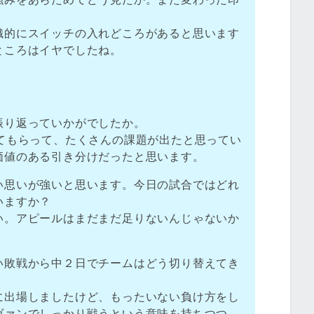
織的にスイッチの入れどころがあると思います
ところはイヤでしたね。
振り返っていかがでしたか。
せてもらって、たくさんの課題が出たと思ってい
価値のある引き分けだったと思います。
い思いが強いと思います。今日の試合ではどれ
いますか？
い。アピールはまだまだ足りないんじゃないか
い敗戦から中２日でチームはどう切り替えてき
に出場しましたけど、もったいない負け方をし
ヴァンでしっかり戦うという意味を持ちつつ、