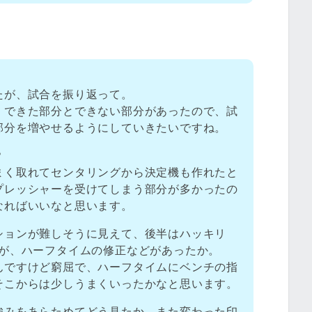
たが、試合を振り返って。
、できた部分とできない部分があったので、試
部分を増やせるようにしていきたいですね。
？
まく取れてセンタリングから決定機も作れたと
プレッシャーを受けてしまう部分が多かったの
なればいいなと思います。
ションが難しそうに見えて、後半はハッキリ
たが、ハーフタイムの修正などがあったか。
んですけど窮屈で、ハーフタイムにベンチの指
そこからは少しうまくいったかなと思います。
強みをあらためてどう見たか。また変わった印