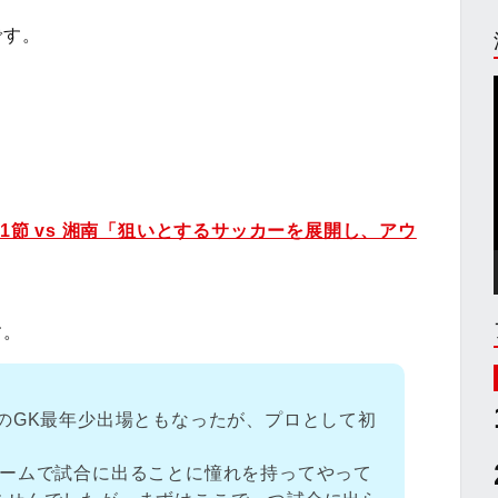
です。
1節 vs 湘南「狙いとするサッカーを展開し、アウ
す。
のGK最年少出場ともなったが、プロとして初
チームで試合に出ることに憧れを持ってやって