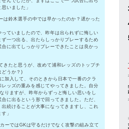
ませんでしたが、まずはここで一つ試合に出ら
と思いました」
ューは鈴木選手の中では早かったのか？遅かった
やっていましたので、昨年は出られずに悔しい
まず一つ出る、出たらしっかりプレーするため
試合に出てしっかりプレーできたことは良かっ
ってきたと思うが、改めて浦和レッズのトップチ
どうか？)
ズに加入して、そのときから日本で一番のクラ
和レッズの重みを感じてやってきました。自分
になりますが、昨年からずっと悔しい思いをし
試合に出るという形で回ってきました。ただ、
、出続けることが大事になってきますし、これ
ます」
ッカーではGKは守るだけでなく攻撃の組み立て