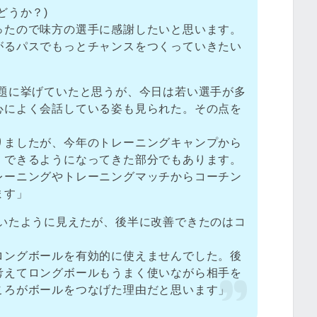
どうか？)
ったので味方の選手に感謝したいと思います。
がるパスでもっとチャンスをつくっていきたい
課題に挙げていたと思うが、今日は若い選手が多
心によく会話している姿も見られた。その点を
りましたが、今年のトレーニングキャンプから
、できるようになってきた部分でもあります。
レーニングやトレーニングマッチからコーチン
ます」
でいたように見えたが、後半に改善できたのはコ
ロングボールを有効的に使えませんでした。後
考えてロングボールもうまく使いながら相手を
ころがボールをつなげた理由だと思います」