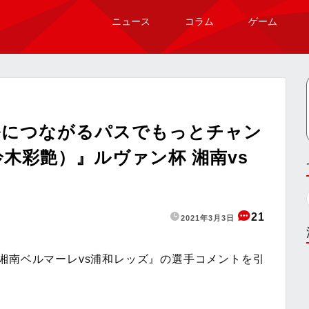
ニュース
コラム
ゲーム
ルにつながるパスでもっとチャン
木彩艶）』ルヴァン杯 湘南vs
21
2021年3月3日
湘南ベルマーレvs浦和レッズ』の選手コメントを引