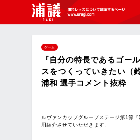
[浦議]浦和レッズについて議論するペ
ージ
ゲーム
『自分の特長であるゴー
スをつくっていきたい（鈴
浦和 選手コメント抜粋
ルヴァンカップグループステージ第1節『
用紹介させていただきます。