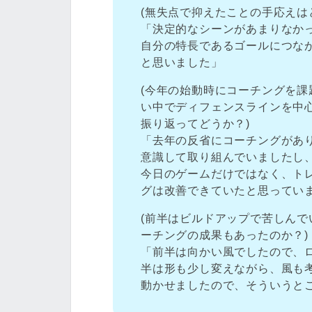
(無失点で抑えたことの手応えは
「決定的なシーンがあまりなか
自分の特長であるゴールにつな
と思いました」
(今年の始動時にコーチングを
い中でディフェンスラインを中
振り返ってどうか？)
「去年の反省にコーチングがあ
意識して取り組んでいましたし
今日のゲームだけではなく、ト
グは改善できていたと思ってい
(前半はビルドアップで苦しん
ーチングの成果もあったのか？)
「前半は向かい風でしたので、
半は形も少し変えながら、風も
動かせましたので、そういうと