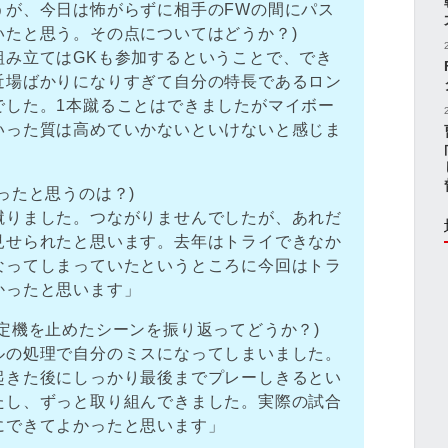
うが、今日は怖がらずに相手のFWの間にパス
いたと思う。その点についてはどうか？)
組み立てはGKも参加するということで、でき
近場ばかりになりすぎて自分の特長であるロン
でした。1本蹴ることはできましたがマイボー
いった質は高めていかないといけないと感じま
ったと思うのは？)
蹴りました。つながりませんでしたが、あれだ
見せられたと思います。去年はトライできなか
なってしまっていたというところに今回はトラ
かったと思います」
定機を止めたシーンを振り返ってどうか？)
ルの処理で自分のミスになってしまいました。
起きた後にしっかり最後までプレーしきるとい
たし、ずっと取り組んできました。実際の試合
にできてよかったと思います」