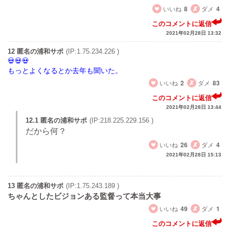
いいね
8
ダメ
4
このコメントに返信
2021年02月28日 13:32
12 匿名の浦和サポ
(IP:1.75.234.226 )
もっとよくなるとか去年も聞いた。
いいね
2
ダメ
83
このコメントに返信
2021年02月28日 13:44
12.1 匿名の浦和サポ
(IP:218.225.229.156 )
だから何？
いいね
26
ダメ
4
2021年02月28日 15:13
13 匿名の浦和サポ
(IP:1.75.243.189 )
ちゃんとしたビジョンある監督って本当大事
いいね
49
ダメ
1
このコメントに返信