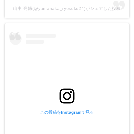
山中 亮輔(@yamanaka_ryosuke24)がシェアした投稿
この投稿をInstagramで見る