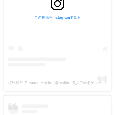
この投稿をInstagramで見る
槙野智章 Tomoaki Makino(@makino.5_official)がシェアした投稿