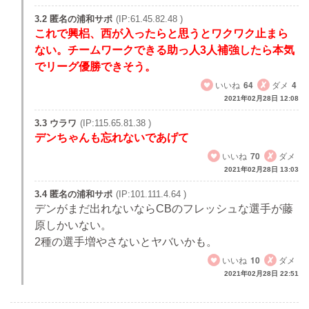
3.2 匿名の浦和サポ
(IP:61.45.82.48 )
これで興梠、西が入ったらと思うとワクワク止まら
ない。チームワークできる助っ人3人補強したら本気
でリーグ優勝できそう。
いいね
64
ダメ
4
2021年02月28日 12:08
3.3 ウラワ
(IP:115.65.81.38 )
デンちゃんも忘れないであげて
いいね
70
ダメ
2021年02月28日 13:03
3.4 匿名の浦和サポ
(IP:101.111.4.64 )
デンがまだ出れないならCBのフレッシュな選手が藤
原しかいない。
2種の選手増やさないとヤバいかも。
いいね
10
ダメ
2021年02月28日 22:51