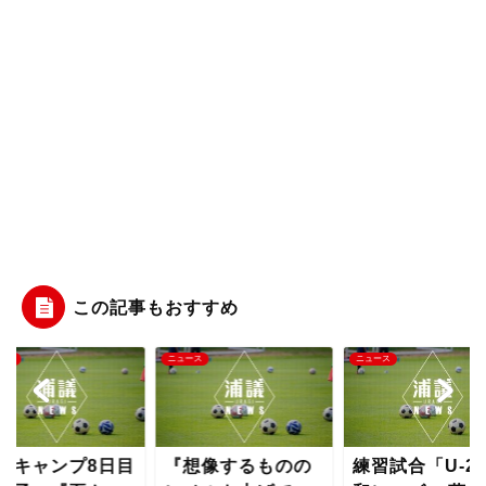
この記事もおすすめ
ース
ニュース
ニュース
夏キャンプ8日目
『想像するものの
練習試合「U-2