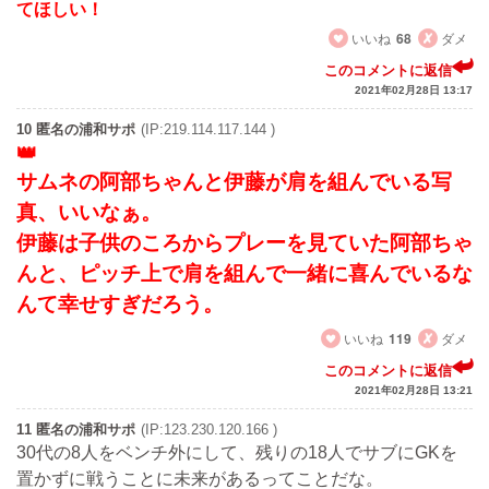
てほしい！
いいね
68
ダメ
このコメントに返信
2021年02月28日 13:17
10 匿名の浦和サポ
(IP:219.114.117.144 )
サムネの阿部ちゃんと伊藤が肩を組んでいる写
真、いいなぁ。
伊藤は子供のころからプレーを見ていた阿部ちゃ
んと、ピッチ上で肩を組んで一緒に喜んでいるな
んて幸せすぎだろう。
いいね
119
ダメ
このコメントに返信
2021年02月28日 13:21
11 匿名の浦和サポ
(IP:123.230.120.166 )
30代の8人をベンチ外にして、残りの18人でサブにGKを
置かずに戦うことに未来があるってことだな。