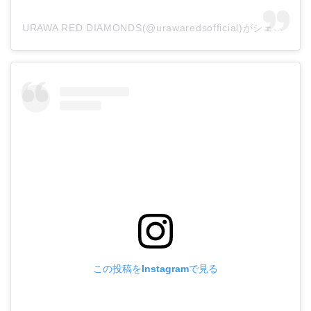
URAWA RED DIAMONDS(@urawaredsofficial)がシェアした投稿
この投稿をInstagramで見る