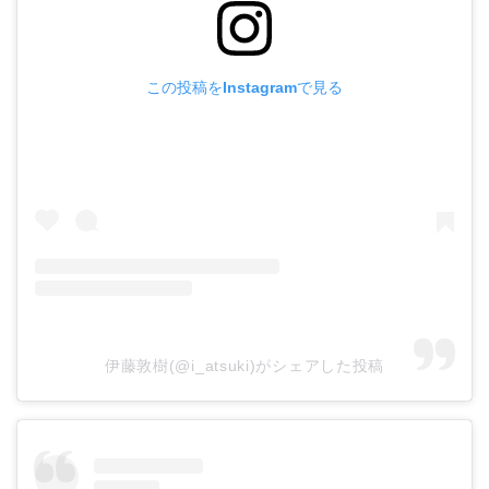
この投稿をInstagramで見る
伊藤敦樹(@i_atsuki)がシェアした投稿