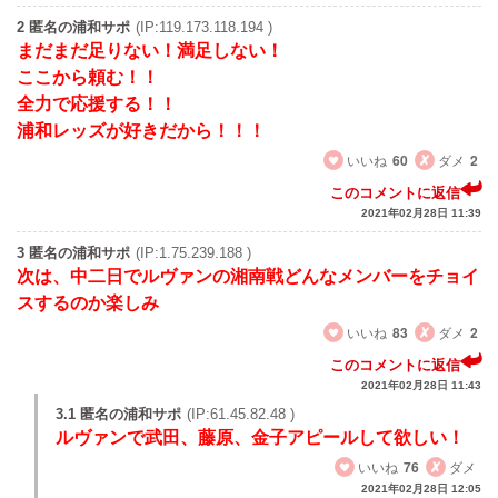
2 匿名の浦和サポ
(IP:119.173.118.194 )
まだまだ足りない！満足しない！
ここから頼む！！
全力で応援する！！
浦和レッズが好きだから！！！
いいね
60
ダメ
2
このコメントに返信
2021年02月28日 11:39
3 匿名の浦和サポ
(IP:1.75.239.188 )
次は、中二日でルヴァンの湘南戦どんなメンバーをチョイ
スするのか楽しみ
いいね
83
ダメ
2
このコメントに返信
2021年02月28日 11:43
3.1 匿名の浦和サポ
(IP:61.45.82.48 )
ルヴァンで武田、藤原、金子アピールして欲しい！
いいね
76
ダメ
2021年02月28日 12:05