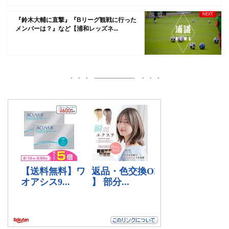
『鈴木大輔に直撃』『Bリーグ観戦に行った
メンバーは？』など【浦和レッズネ...