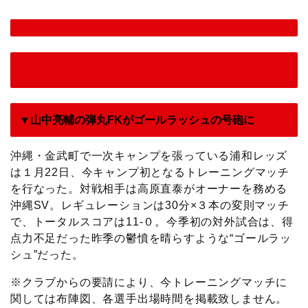
▼山中亮輔の弾丸FKがゴールラッシュの号砲に
沖縄・金武町で一次キャンプを張っている浦和レッズ
は１月22日、今キャンプ初となるトレーニングマッチ
を行なった。対戦相手は高原直泰がオーナーを務める
沖縄SV。レギュレーションは30分×３本の変則マッチ
で、トータルスコアは11-０。今季初の対外試合は、得
点力不足だった昨季の鬱憤を晴らすような“ゴールラッ
シュ”だった。
※クラブからの要請により、今トレーニングマッチに
関しては布陣図、各選手出場時間を掲載致しません。