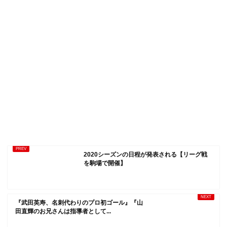
2020シーズンの日程が発表される【リーグ戦
を駒場で開催】
『武田英寿、名刺代わりのプロ初ゴール』『山
田直輝のお兄さんは指導者として...