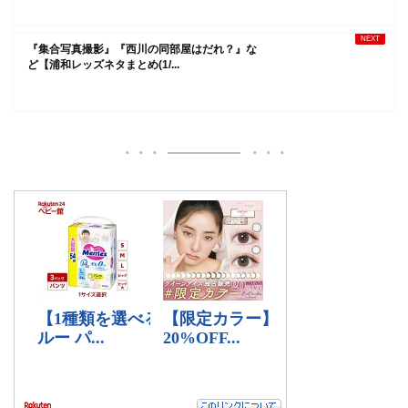
『集合写真撮影』『西川の同部屋はだれ？』な
ど【浦和レッズネタまとめ(1/...