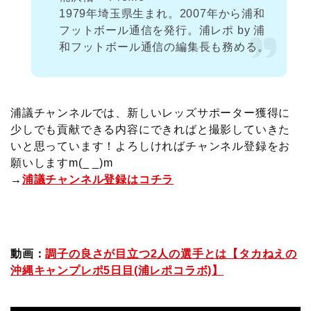
1979年埼玉県生まれ。2007年から浦和
フットボール通信を発行。浦レポ by 浦
和フットボール通信の編集長も務める。
浦議チャンネルでは、新しいレッズサポーター獲得に
少しでも貢献できる内容にできればと撮影していきた
いと思っています！よろしければチャンネル登録をお
願いしますm(_ _)m
→
浦議チャンネル登録はコチラ
動画：
調子の良さが目立つ2人の選手とは【タカねえの
沖縄キャンプレポ5日目(浦レポコラボ)】