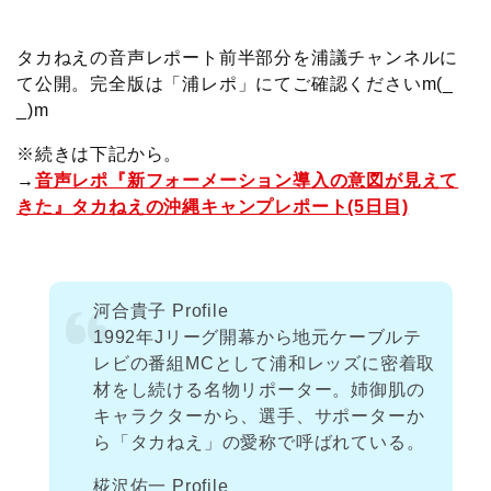
タカねえの音声レポート前半部分を浦議チャンネルに
て公開。完全版は「浦レポ」にてご確認くださいm(_
_)m
※続きは下記から。
→
音声レポ『新フォーメーション導入の意図が見えて
きた』タカねえの沖縄キャンプレポート(5日目)
河合貴子 Profile
1992年Jリーグ開幕から地元ケーブルテ
レビの番組MCとして浦和レッズに密着取
材をし続ける名物リポーター。姉御肌の
キャラクターから、選手、サポーターか
ら「タカねえ」の愛称で呼ばれている。
椛沢佑一 Profile