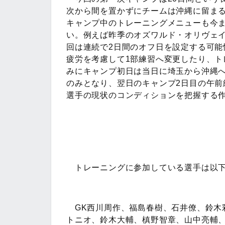
次から間を置かずにチームは沖縄に留まる
キャンプ中のトレーニングメニューも今
い。例えば昨季のオズワルド・オリヴェ
回は連続で2日間のオフ日を設定する可能
疲労を考慮して1部練習へ変更したり、
みにキャンプ初日は当日に埼玉から沖縄
のみとなり、翌日のキャンプ2日目の午
選手の現状のコンディションを把握する
トレーニングに参加している選手は以下
GK西川周作、福島春樹、石井僚、鈴木
トニオ、鈴木大輔、槙野智章、山中亮輔