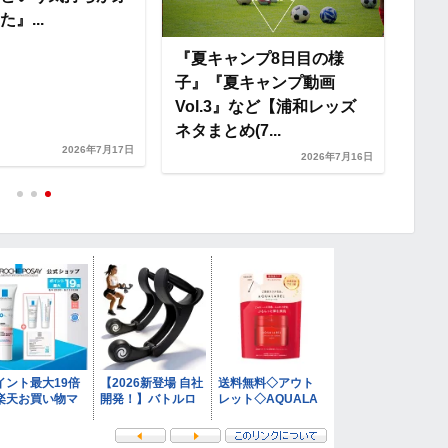
』...
『夏キャンプ8日目の様
子』『夏キャンプ動画
Vol.3』など【浦和レッズ
ネタまとめ(7...
2026年7月17日
2026年7月16日