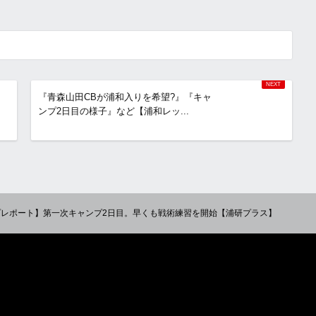
『青森山田CBが浦和入りを希望?』『キャ
ンプ2日目の様子』など【浦和レッ...
ンプレポート】第一次キャンプ2日目。早くも戦術練習を開始【浦研プラス】