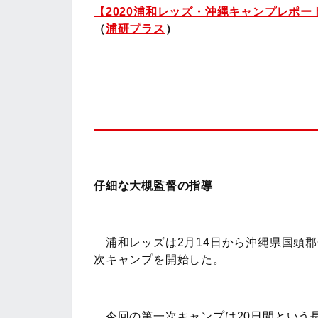
【2020浦和レッズ・沖縄キャンプレポ
（
浦研プラ
ス
）
仔細な大槻監督の指導
浦和レッズは2月14日から沖縄県国頭
次キャンプを開始した。
今回の第一次キャンプは20日間という