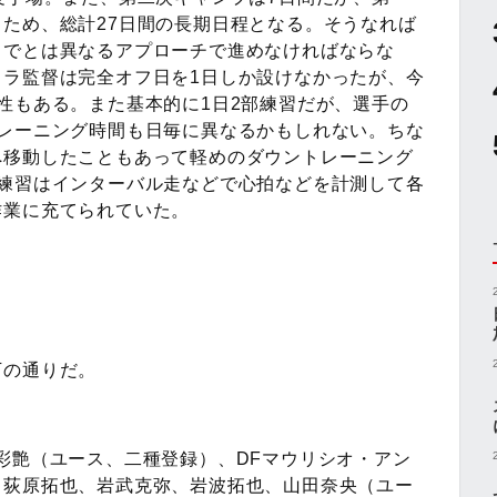
ため、総計27日間の長期日程となる。そうなれば
までとは異なるアプローチで進めなければならな
イラ監督は完全オフ日を1日しか設けなかったが、今
性もある。また基本的に1日2部練習だが、選手の
トレーニング時間も日毎に異なるかもしれない。ちな
へ移動したこともあって軽めのダウントレーニング
前練習はインターバル走などで心拍などを計測して各
作業に充てられていた。
の通りだ。
彩艶（ユース、二種登録）、DFマウリシオ・アン
、荻原拓也、岩武克弥、岩波拓也、山田奈央（ユー