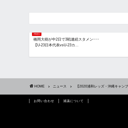
橋岡大樹が中2日で3戦連続スタメン･･･
【U-23日本代表vsU-23カ...
HOME
ニュース
【2020浦和レッズ・沖縄キャ
お問い合わせ
浦議について