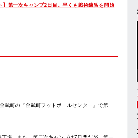
ート】第一次キャンプ2日目。早くも戦術練習を開始
郡金武町の『金武町フットボールセンター』で第一
長丁場。また、第二次キャンプは7日間だが、第一