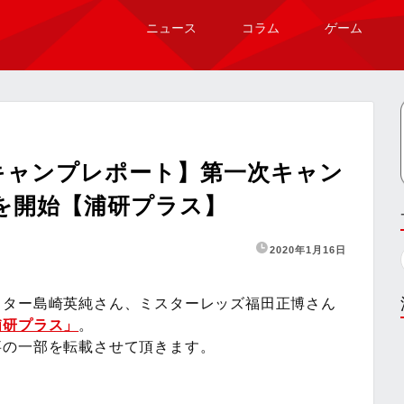
ニュース
コラム
ゲーム
縄キャンプレポート】第一次キャン
を開始【浦研プラス】
2020年1月16日
イター島崎英純さん、ミスターレッズ福田正博さん
浦研プラス」
。
事の一部を転載させて頂きます。