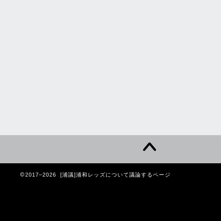
2017–2026 [浦議]浦和レッズについて議論するページ