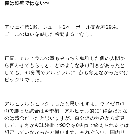
備は鉄壁ではない〜
アウェイ第1戦。シュート2本。ボール支配率29%。
ゴールの匂いを感じた瞬間まるでなし。
正直、アルヒラルの事もみっちり勉強した側の人間か
ら言わせてもらうと、どのような駆け引きがあったと
しても、90分間でアルヒラルに1点も奪えなかったのは
ビックリでした。
アルヒラルもビックリしたと思いますよ。ウノゼロ(1-
0)で勝った試合は今季初。アルヒラル的に1得点だけな
のは残念だったと思いますが、自分達の弱みから逆算
して、まさかACL決勝で90分を0失点で終えられるとは
想定していなかったと思います。それぐらい、国内リ