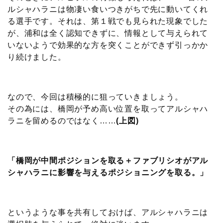
ルシャハラニは物凄い食いつきがちで先に動いてくれ
る選手です。それは、第１戦でも見られた現象でした
が、浦和は全く認知できずに、情報として与えられて
いないようで効果的な方を突くことができず引っかか
り続けました。
なので、今回は積極的に狙っていきましょう。
その為には、橋岡が予め高い位置を取ってアルシャハ
ラニを留めるのではなく……
(上図)
「橋岡が中間ポジションを取る＋ファブリシオがアル
シャハラニに影響を与えるポジショニングを取る。」
というような事を共有しておけば、アルシャハラニは