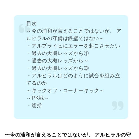
目次
～今の浦和が言えることではないが、 ア
ルヒラルの守備は鉄壁ではない～
・アルブライヒにエラーを起こさせたい
・過去の大槻レッズから①
・過去の大槻レッズから～
・過去の大槻レッズから③
・アルヒラルはどのように試合を組み立
てるのか
～キックオフ・コーナーキック～
～PK戦～
・総括
〜今の浦和が言えることではないが、 アルヒラルの守