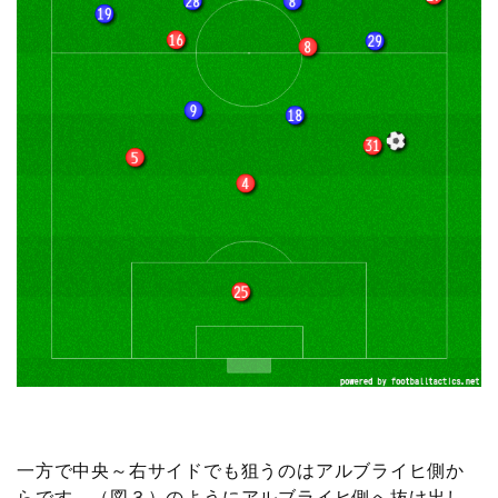
一方で中央～右サイドでも狙うのはアルブライヒ側か
らです。（図３）のようにアルブライヒ側へ抜け出し