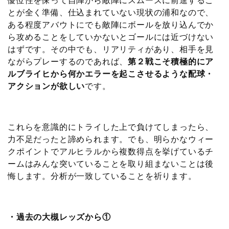
優位性を保って自陣から敵陣にスムーズに前進するこ
とが全く準備、仕込まれていない現状の浦和なので、
ある程度アバウトにでも敵陣にボールを放り込んでか
ら攻めることをしていかないとゴールには近づけない
はずです。その中でも、リアリティがあり、相手を見
ながらプレーするのであれば、
第２戦こそ積極的にア
ルブライヒから何かエラーを起こさせるような配球・
アクションが欲しい
です。
これらを意識的にトライした上で負けてしまったら、
力不足だったと諦められます。でも、明らかなウィー
クポイントでアルヒラルから複数得点を挙げているチ
ームはみんな突いていることを取り組まないことは後
悔します。分析が一致していることを祈ります。
・過去の大槻レッズから①