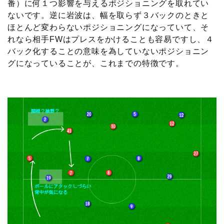
番）に何１つ影響を与えるポジショニングを取れてい
ないです。逆に岩波は、幅を取らず３バックのときと
ほとんど変わらないポジショニングになっていて、そ
れなら相手FWはプレスをかけることも容易ですし、４
バック化することの意味を為していないポジショニン
グになっていることが、これまでの特徴です。