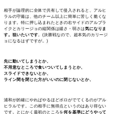
相手が論理的に全体で共有して侵入されると、アルヒ
ラルの守備は、他のチーム以上に簡単に苦しく脆くな
ります。特に押し込まれたときの右サイドのアルブラ
イクとカリージョの縦関係は緩さ・弱さは
気になりま
す。狙いたいです
。(決勝戦なので、超本気のカリージ
ョになるはずですが。)
先に動いてしまうとか、
不用意なところで食いついてしまうとか、
スライドできないとか、
ライン間を閉じた方がいいのに閉じないとか、
浦和が的確にやればやるほどボロがでてくるのがアル
ヒラルです。この相手に無得点というのはあり得ない
です。とにかく最初のところを
何を基準にどうやって