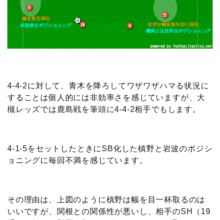
4-4-2に対して、青木を降ろしてワザワザハマる状況に
することは個人的には非効率さを感じていますが、大
槻レッズでは鹿島戦を筆頭に4-4-2相手でもします。
4-1-5をセットしたときにSB化した槙野と岩波のポジシ
ョニングに毎回不満を感じています。
その理由は、上図のように槙野は幅を目一杯取るのは
いいですが、関根との関係性が悪いし、相手のSH（19