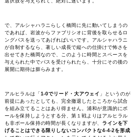
選択肢を与えられて、絶対に迷います。
で、アルシャハラニらしく橋岡に先に動いてしまうの
であれば、岩波からファブリシオに背後を取らせるロ
ングパスを送ってあげればいいです。アルシャハラニ
が自制するなら、著しい成長で縦への仕掛けで怖さを
出せてきた橋岡なので、このように時間とスペースを
与えられた中でパスを受けられたら、十分にその後の
展開に期待は膨らみます。
アルヒラルは「
1-0でリード・大アウェイ
」というのが
前提にあったとしても、完全撤退したところから試合
を組み立てることはあり得ません。浦和が意識的にボ
ールを保持しようとする分、第１戦よりはアルヒラル
も非ボール保持の時間が長くなりますが、
ラインを下
げることはできる限りしないコンパクトな4-4-2を形成