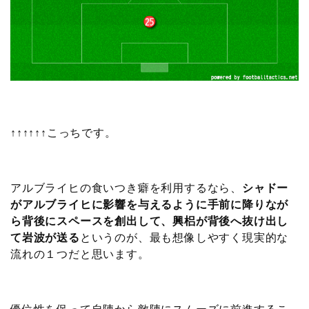
↑↑↑↑↑↑こっちです。
アルブライヒの食いつき癖を利用するなら、
シャドー
がアルブライヒに影響を与えるように手前に降りなが
ら背後にスペースを創出して、興梠が背後へ抜け出し
て岩波が送る
というのが、最も想像しやすく現実的な
流れの１つだと思います。