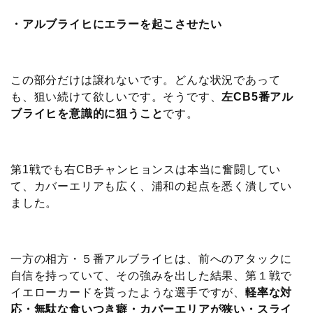
・アルブライヒにエラーを起こさせたい
この部分だけは譲れないです。どんな状況であって
も、狙い続けて欲しいです。そうです、
左CB5番アル
ブライヒを意識的に狙うこと
です。
第1戦でも右CBチャンヒョンスは本当に奮闘してい
て、カバーエリアも広く、浦和の起点を悉く潰してい
ました。
一方の相方・５番アルブライヒは、前へのアタックに
自信を持っていて、その強みを出した結果、第１戦で
イエローカードを貰ったような選手ですが、
軽率な対
応・無駄な食いつき癖・カバーエリアが狭い・スライ