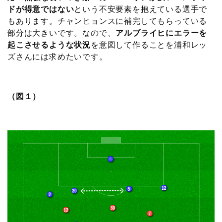
ドが得意ではない
という不安要素を抱えている選手で
もあります。チャンヒョンスに補完してもらっている
部分は大きいです。なので、
アルブライヒにエラーを
起こさせるような状況
を意図して作ることを浦和レッ
ズさんには求めたいです。
（図１）