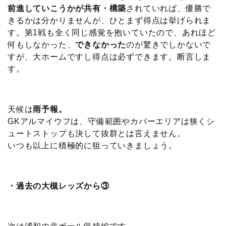
前進していこうかが共有・構築
されていれば、優勝で
きるかは分かりませんが、ひとまず得点は挙げられま
す。第1戦も全く同じ感覚を抱いていたので、あれほど
何もしなかった、
できなかった
のが驚きでしかないで
すが、大ホームですし得点は必ずできます。断言しま
す。
天候は
雨予報。
GKアルマイウフは、守備範囲やカバーエリアは狭くシ
ュートストップも決して抜群とは言えません。
いつも以上に積極的に狙っていきましょう。
・過去の大槻レッズから③