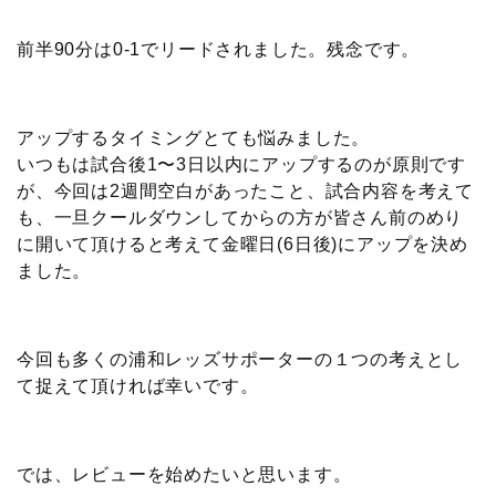
前半90分は0-1でリードされました。残念です。
アップするタイミングとても悩みました。
いつもは試合後1〜3日以内にアップするのが原則です
が、今回は2週間空白があったこと、試合内容を考えて
も、一旦クールダウンしてからの方が皆さん前のめり
に開いて頂けると考えて金曜日(6日後)にアップを決め
ました。
今回も多くの浦和レッズサポーターの１つの考えとし
て捉えて頂ければ幸いです。
では、レビューを始めたいと思います。