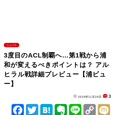
ニュース
3度目のACL制覇へ…第1戦から浦
和が変えるべきポイントは？ アル
ヒラル戦詳細プレビュー【浦ビュ
ー】
3
2019年11月24日
F
T
H
E
L
C
M