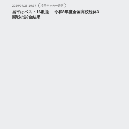
2026/07/28 16:57
埼玉サッカー通信
昌平はベスト16敗退… 令和8年度全国高校総体3
回戦の試合結果