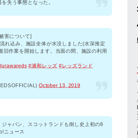
場を失う事態となった。
被害について]
水が流れ込み、施設全体が水没しました(水深推定
、復旧作業を開始します。当面の間、施設の利用
#urawareds
#浦和レッズ
#レッズランド
SOFFICIAL)
October 13, 2019
・ジャパン、スコットランドも倒し史上初の8
o!ニュース