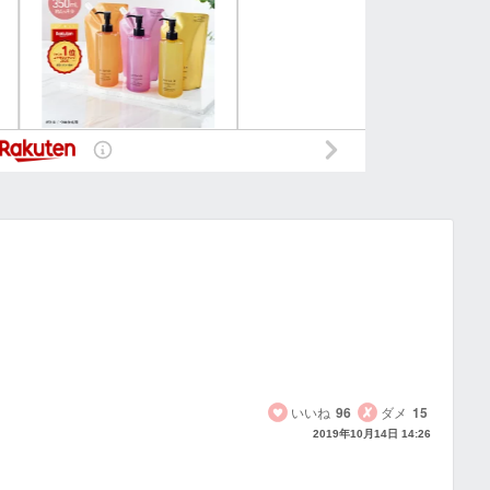
いいね
96
ダメ
15
2019年10月14日 14:26