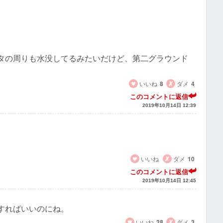
タの周りも水没してるみたいだけど、第二グラウンド
いいね
8
ダメ
4
このコメントに返信
2019年10月14日 12:39
いいね
ダメ
10
このコメントに返信
2019年10月14日 12:45
すればいいのにね。
いいね
28
ダメ
3