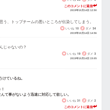
このコメントに返信
2019年10月14日 12:50
思う、トップチームの悪いところが伝染してしまう。
いいね
10
ダメ
34
2019年10月14日 14:56
んじゃないの？
いいね
19
ダメ
3
2019年10月14日 15:05
うけているね。
を！
なんて事がないよう迅速に対応して欲しい。
いいね
31
ダメ
2
このコメントに返信