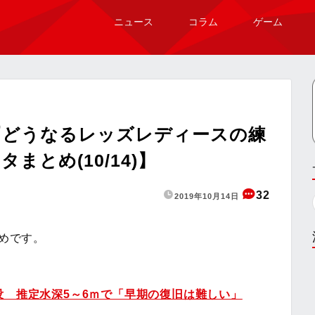
ニュース
コラム
ゲーム
『どうなるレッズレディースの練
とめ(10/14)】
32
2019年10月14日
とめです。
没 推定水深5～6ｍで「早期の復旧は難しい」