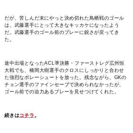
だが、苦しんだ末にやっと決め切れた鳥栖戦のゴール
は、武藤選手にとって大きなキッカケになったよう
だ。武藤選手のゴール前のプレーに鋭さが戻ってき
た。
途中出場となったACL準決勝・ファーストレグ広州恒
大戦でも、橋岡大樹選手のクロスにしっかりと合わせ
た強烈なボレーシュートを放った。残念ながら、GKの
チョン選手のファインセーブで決められなかったが、
ゴール前での迫力あるプレーを見せつけてくれた。
続きは
コチラ
。