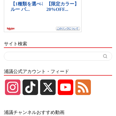
サイト検索
浦議公式アカウント・フィード
I
T
X
Y
F
n
i
o
e
浦議チャンネルおすすめ動画