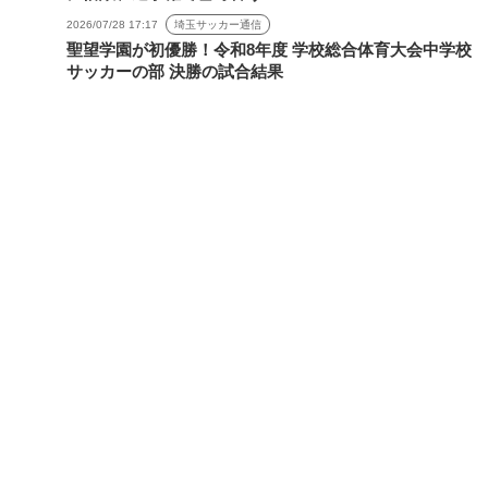
2026/07/28 17:17
埼玉サッカー通信
聖望学園が初優勝！令和8年度 学校総合体育大会中学校
サッカーの部 決勝の試合結果