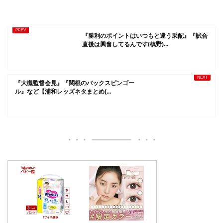
『勝利のポイントはいつもと違う采配』『試合
直後は興奮してるんです(槙野)...
『大槻監督会見』『関根のバックスピンゴー
ル』など【浦和レッズネタまとめ(...