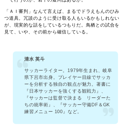
「ＡＩ審判」なんて言えば、まるでドラえもんのひみ
つ道具。冗談のように受け取る人もいるかもしれない
が、現実的な話をしているつもりだ。鳥栖との試合を
見て、いや、その前から確信している。
清水 英斗
サッカーライター。1979年生まれ、岐阜
県下呂市出身。プレイヤー目線でサッカ
ーを分析する独自の観点が魅力。著書に
『日本サッカーを強くする観戦力』、
『サッカーは監督で決まる リーダーた
ちの統率術』、『サッカー守備DF＆GK
練習メニュー 100』など。