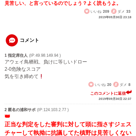
見苦しい、と言っているのでしょう？よく読もうよ。
いいね
209
ダメ
33
2019年09月30日 23:18
コメント
1 指定席住人
(IP:49.98.149.94 )
アウェイ鳥栖戦、負けに等しいドロー
2-0危険なスコア
気を引き締めて
いいね
20
ダメ
8
このコメントに返信
2019年09月30日 22:37
2 匿名の浦和サポ
(IP:124.103.2.77 )
正当な判定をした審判に対して頭に指さすジェス
チャーして執拗に抗議してた槙野は見苦しくない