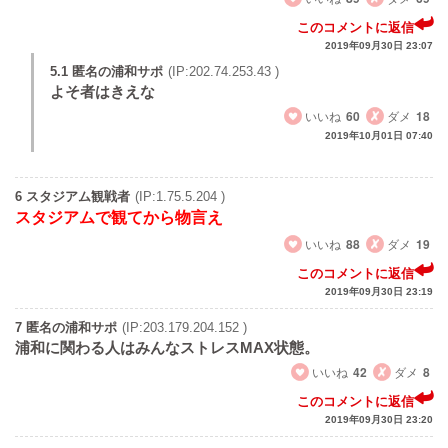
このコメントに返信
2019年09月30日 23:07
5.1 匿名の浦和サポ
(IP:202.74.253.43 )
よそ者はきえな
いいね
60
ダメ
18
2019年10月01日 07:40
6 スタジアム観戦者
(IP:1.75.5.204 )
スタジアムで観てから物言え
いいね
88
ダメ
19
このコメントに返信
2019年09月30日 23:19
7 匿名の浦和サポ
(IP:203.179.204.152 )
浦和に関わる人はみんなストレスMAX状態。
いいね
42
ダメ
8
このコメントに返信
2019年09月30日 23:20