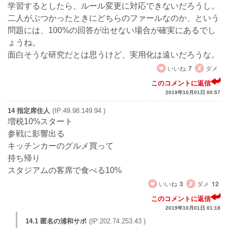
学習するとしたら、ルール変更に対応できないだろうし。
二人がぶつかったときにどちらのファールなのか、という
問題には、100%の回答が出せない場合が確実にあるでし
ょうね。
面白そうな研究だとは思うけど、実用化は遠いだろうな。
いいね
7
ダメ
このコメントに返信
2019年10月01日 00:57
14 指定席住人
(IP:49.98.149.94 )
増税10%スタート
参戦に影響出る
キッチンカーのグルメ買って
持ち帰り
スタジアムの客席で食べる10%
いいね
3
ダメ
12
このコメントに返信
2019年10月01日 01:18
14.1 匿名の浦和サポ
(IP:202.74.253.43 )