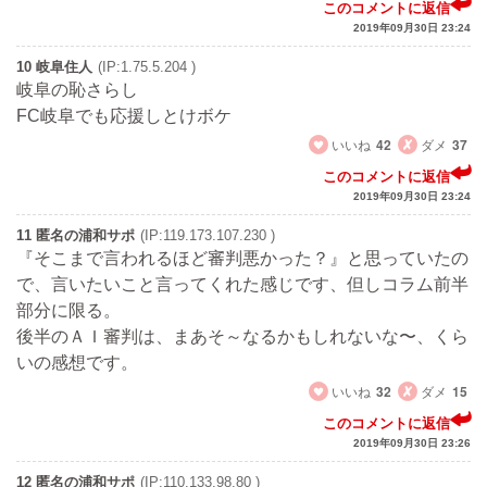
このコメントに返信
2019年09月30日 23:24
10 岐阜住人
(IP:1.75.5.204 )
岐阜の恥さらし
FC岐阜でも応援しとけボケ
いいね
42
ダメ
37
このコメントに返信
2019年09月30日 23:24
11 匿名の浦和サポ
(IP:119.173.107.230 )
『そこまで言われるほど審判悪かった？』と思っていたの
で、言いたいこと言ってくれた感じです、但しコラム前半
部分に限る。
後半のＡＩ審判は、まあそ～なるかもしれないな〜、くら
いの感想です。
いいね
32
ダメ
15
このコメントに返信
2019年09月30日 23:26
12 匿名の浦和サポ
(IP:110.133.98.80 )