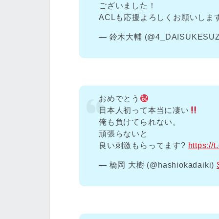
ございました！
ACLも応援よろしくお願いしま
— 鈴木大輔 (@4_DAISUKESUZ
おめでとう
日本人初って本当に凄い
俺も負けてられない。
頑張らないと
良い刺激もらってます?
https:/
— 橋岡 大樹 (@hashiokadaiki)