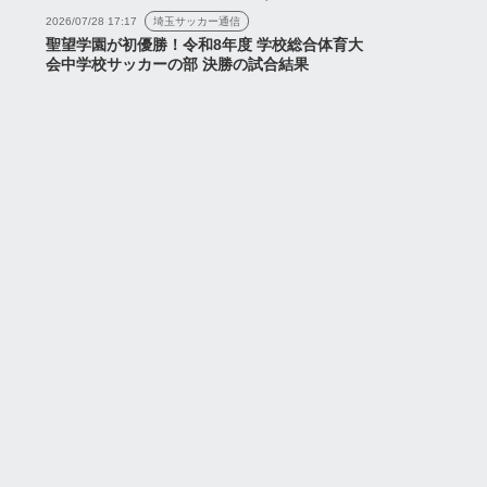
2026/07/28 17:17
埼玉サッカー通信
聖望学園が初優勝！令和8年度 学校総合体育大
会中学校サッカーの部 決勝の試合結果