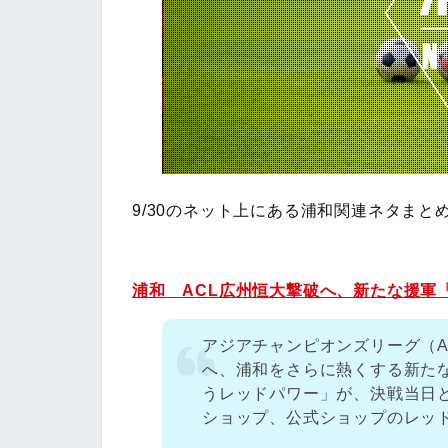
9/30のネット上にある浦和関連ネタまと
浦和 ACL広州恒大撃破へ、新たな援軍
アジアチャンピオンズリーグ（A
へ、浦和をさらに熱くする新たな
うレッドパワー」が、決戦当日と
ショップ、公式ショップのレッ