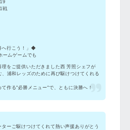
19
1戦
勝へ行こう！」◆
のホームゲームでも
料理をご提供いただきました西 芳照シェフが
む、浦和レッズのために再び駆けつけてくれる
て作る“必勝メニュー“で、ともに決勝へ！
ーターご駆けつけてくれて熱い声援ありがとう