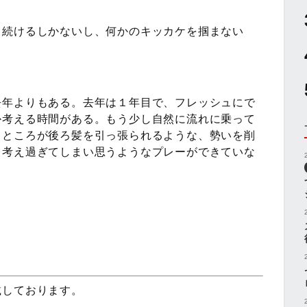
り続けるしかないし、何かのキッカケを掴まない
。
去年よりもある。去年は１年目で、フレッシュにで
か考える時間がある。もう少し自然に流れに乗って
うところが後ろ髪を引っ張られるような、勢いを削
と考え過ぎてしまい思うようなプレーができていな
載しております。