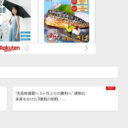
“天皇杯連覇へ 1ヶ月ぶりの勝利へ” 浦和の
未来をかけた3連戦の初戦・...