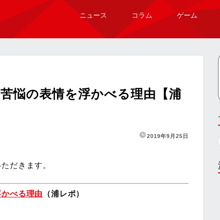
ニュース
コラム
ゲーム
に苦悩の表情を浮かべる理由【浦
2019年9月25日
いただきます。
浮かべる理由
（浦レポ）