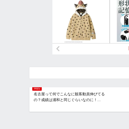
名古屋って何でこんなに観客動員伸びてる
の？成績は浦和と同じぐらいなのに！...