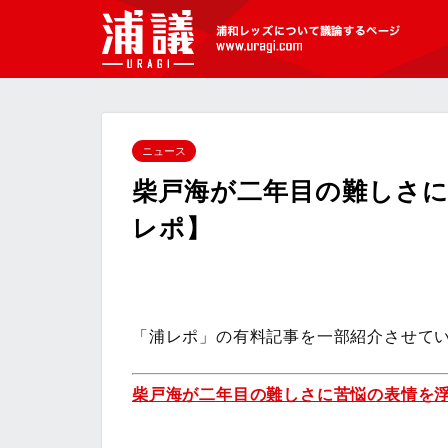
[浦議]浦和レッズについて議論するペ
ージ
ニュース
柴戸海が二年目の難しさ
レポ】
「浦レポ」の有料記事を一部紹介させて
柴戸海が二年目の難しさに苦悩の表情を