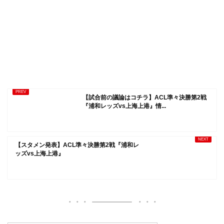
【試合前の議論はコチラ】ACL準々決勝第2戦
『浦和レッズvs上海上港』情...
【スタメン発表】ACL準々決勝第2戦『浦和レ
ッズvs上海上港』