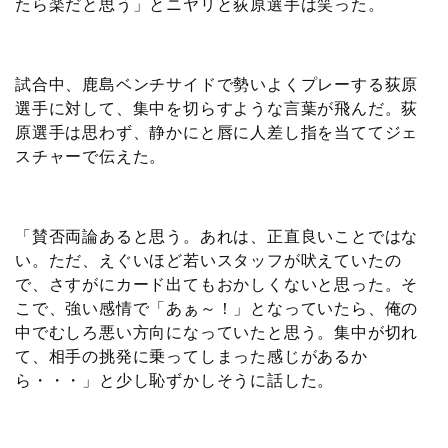
たら楽だと思う」とニヤリと荻原選手は笑った。
試合中、鹿島ベンチサイドで勢いよくプレーする荻原
選手に対して、集中を切らすような言葉が飛んだ。荻
原選手は思わず、静かにと唇に人差し指を当ててジェ
スチャーで伝えた。
「賛否両論あると思う。あれは、正直良いことではな
い。ただ、えぐいほど若いスタッフが吠えていたの
で、さすがにカード出てもおかしくないと思った。そ
こで、強い感情で「あぁ～！」となっていたら、俺の
中でむしろ悪い方向になっていたと思う。集中が切れ
て、相手の挑発に乗ってしまった感じがあるか
ら・・・」と少し恥ずかしそうに話した。