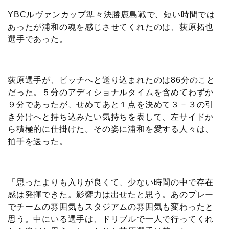
YBCルヴァンカップ準々決勝鹿島戦で、短い時間では
あったが浦和の魂を感じさせてくれたのは、荻原拓也
選手であった。
荻原選手が、ピッチへと送り込まれたのは86分のこと
だった。５分のアディショナルタイムを含めてわずか
９分であったが、せめてあと１点を決めて３－３の引
き分けへと持ち込みたい気持ちを表して、左サイドか
ら積極的に仕掛けた。その姿に浦和を愛する人々は、
拍手を送った。
「思ったよりも入りが良くて、少ない時間の中で存在
感は発揮できた。影響力は出せたと思う。あのプレー
でチームの雰囲気もスタジアムの雰囲気も変わったと
思う。中にいる選手は、ドリブルで一人で行ってくれ