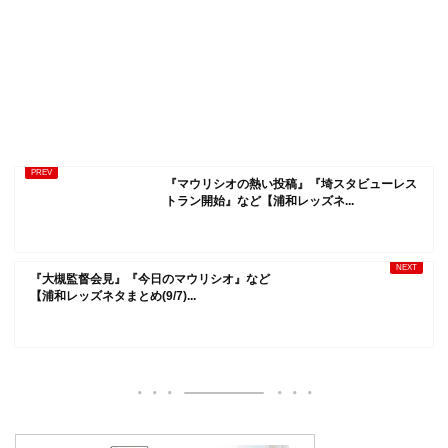
『マウリシオの熱い投稿』『埼スタビューレス
トラン開始』など【浦和レッズネ...
『大槻監督会見』『今日のマウリシオ』など
【浦和レッズネタまとめ(9/7)...